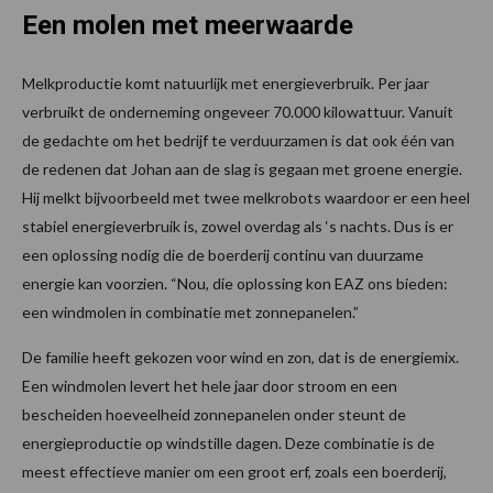
Een molen met meerwaarde
Melkproductie komt natuurlijk met energieverbruik. Per jaar
verbruikt de onderneming ongeveer 70.000 kilowattuur. Vanuit
de gedachte om het bedrijf te verduurzamen is dat ook één van
de redenen dat Johan aan de slag is gegaan met groene energie.
Hij melkt bijvoorbeeld met twee melkrobots waardoor er een heel
stabiel energieverbruik is, zowel overdag als ‘s nachts. Dus is er
een oplossing nodig die de boerderij continu van duurzame
energie kan voorzien. “Nou, die oplossing kon EAZ ons bieden:
een windmolen in combinatie met zonnepanelen.”
De familie heeft gekozen voor wind en zon, dat is de energiemix.
Een windmolen levert het hele jaar door stroom en een
bescheiden hoeveelheid zonnepanelen onder­ steunt de
energieproductie op windstille dagen. Deze combinatie is de
meest effectieve manier om een groot erf, zoals een boerderij,