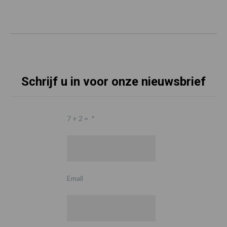
Schrijf u in voor onze nieuwsbrief
7 + 2 =
*
Email