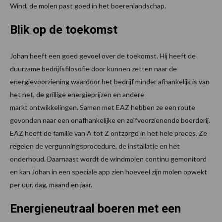
Wind, de molen past goed in het boerenlandschap.
Blik op de toekomst
Johan heeft een goed gevoel over de toekomst. Hij heeft de
duur­zame bedrijfsfilosofie door kunnen zetten naar de
energievoorzie­ning waardoor het bedrijf minder afhankelijk is van
het net, de grillige energieprijzen en andere
markt­ ontwikkelingen. Samen met EAZ hebben ze een route
gevonden naar een onafhankelijke en zelfvoorzienende boerderij.
EAZ heeft de familie van A tot Z ontzorgd in het hele proces. Ze
regelen de vergunningsprocedure, de instal­latie en het
onderhoud. Daarnaast wordt de windmolen continu gemo­nitord
en kan Johan in een speciale app zien hoeveel zijn molen opwekt
per uur, dag, maand en jaar.
Energieneutraal boeren met een