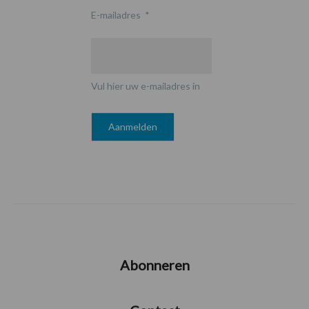
E-mailadres
*
Vul hier uw e-mailadres in
Abonneren