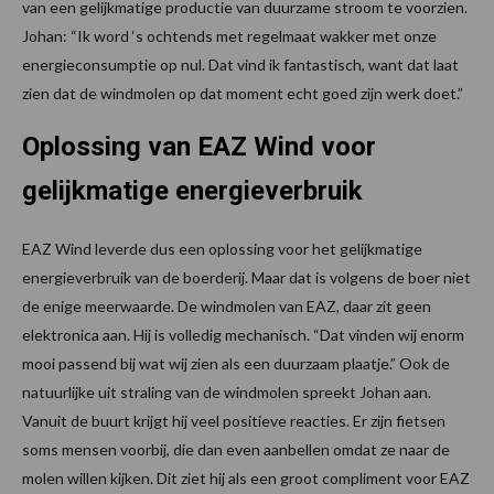
van een gelijkmatige productie van duurzame stroom te voorzien.
Johan: “Ik word ‘s ochtends met regelmaat wakker met onze
energieconsumptie op nul. Dat vind ik fantastisch, want dat laat
zien dat de windmolen op dat moment echt goed zijn werk doet.”
Oplossing van EAZ Wind voor
gelijkmatige energieverbruik
EAZ Wind leverde dus een oplossing voor het gelijkmatige
energieverbruik van de boerderij. Maar dat is volgens de boer niet
de enige meerwaarde. De windmolen van EAZ, daar zit geen
elektronica aan. Hij is volledig mechanisch. “Dat vinden wij enorm
mooi passend bij wat wij zien als een duurzaam plaatje.” Ook de
natuurlijke uit­ straling van de windmolen spreekt Johan aan.
Vanuit de buurt krijgt hij veel positieve reacties. Er zijn fietsen
soms mensen voorbij, die dan even aanbellen omdat ze naar de
molen willen kijken. Dit ziet hij als een groot compliment voor EAZ