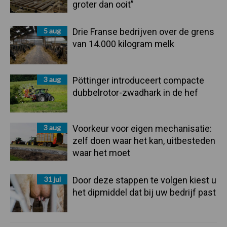
groter dan ooit”
5 aug
Drie Franse bedrijven over de grens
van 14.000 kilogram melk
3 aug
Pöttinger introduceert compacte
dubbelrotor-zwadhark in de hef
3 aug
Voorkeur voor eigen mechanisatie:
zelf doen waar het kan, uitbesteden
waar het moet
31 jul
Door deze stappen te volgen kiest u
het dipmiddel dat bij uw bedrijf past