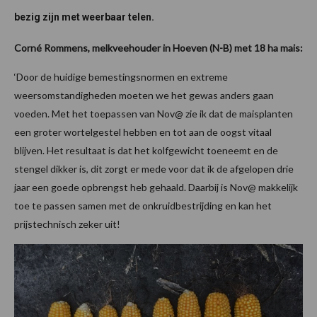
bezig zijn met weerbaar telen.
Corné Rommens, melkveehouder in Hoeven (N-B) met 18 ha mais:
‘Door de huidige bemestingsnormen en extreme
weersomstandigheden moeten we het gewas anders gaan
voeden. Met het toepassen van Nov@ zie ik dat de maisplanten
een groter wortelgestel hebben en tot aan de oogst vitaal
blijven. Het resultaat is dat het kolfgewicht toeneemt en de
stengel dikker is, dit zorgt er mede voor dat ik de afgelopen drie
jaar een goede opbrengst heb gehaald. Daarbij is Nov@ makkelijk
toe te passen samen met de onkruidbestrijding en kan het
prijstechnisch zeker uit!