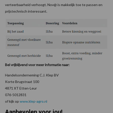
verteerbaarheid verhoogt. Nov@ is makkelijk toe te passen en
prijstechnisch interessant.
Bel vrijblijvend voor meer informatie naar:
Handelsonderneming C.J. Klep BV
Korte Brugstraat 100
4871 XT Etten-Leur
076-5012831
of kijk op
www.klep-agro.nl
Aanbevolen voor jou!