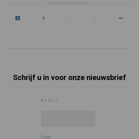
Onze brandpartners
Schrijf u in voor onze nieuwsbrief
8 + 2 =
*
Email