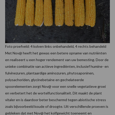
Foto proefveld: 4 kolven links onbehandeld, 4 rechts behandeld
Met Nov@ heeft het gewas een betere opname van nutriënten
en realiseert u een hoger rendement van uw bemesting. Door de
unieke combinatie van actieve ingrediënten, inclusief humine- en
fulvinezuren, plantaardige aminozuren, phytosaponinen,
polysachoriden, glycinebetaine en gechelateerde
spoorelementen zorgt Nov@ voor een snelle vegetatieve groei
en verbetert het de wortelfunctionaliteit. Dit maakt de plant
vitaler en is daardoor beter beschermd tegen abiotische stress
zoals bijvoorbeeld koude of droogte. Uit verschillende proeven is
gebleken dat met Nov@ het kolfgewicht toeneemt en