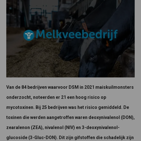
Van de 84 bedrijven waarvoor DSM in 2021 maiskuilmonsters
onderzocht, noteerden er 21 een hoog risico op
mycotoxinen. Bij 25 bedrijven was het risico gemiddeld. De
toxinen die werden aangetroffen waren deoxynivalenol (DON),
zearalenon (ZEA), nivalenol (NIV) en 3-deoxynivalenol-
glucoside (3-Gluc-DON). Dit zijn gifstoffen die schadelijk zijn