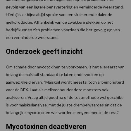
gevolg van een lagere pensvertering en verminderde weerstand.
Hierbij is er bijna altijd sprake van een sluimerende dalende
melkproductie. Afhankelijk van de zwakkere plekken op het
bedrijf kunnen zich problemen voordoen die het gevolg zijn van
een verminderde weerstand.
Onderzoek geeft inzicht
Om schade door mycotoxinen te voorkomen, is het allereerst van
belang de maiskuil standaard te laten onderzoeken op
aanwezigheid ervan. “Maiskuil wordt meestal toch al bemonsterd
voor de BEX. Laat als melkveehouder deze monsters ook
analyseren. Vraag altijd goed na of de testmethode wel geschikt
is voor maiskuilanalyse, met de juiste drempelwaardes én dat de
belangrijke mycotoxinen wel worden meegenomen in de test.”
Mycotoxinen deactiveren