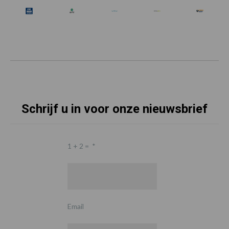
Schrijf u in voor onze nieuwsbrief
1 + 2 =
*
Email