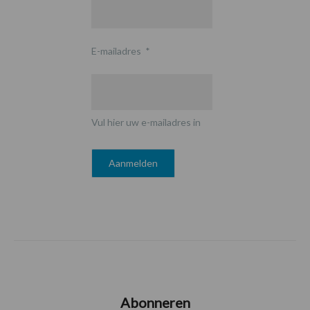
E-mailadres
*
Vul hier uw e-mailadres in
Abonneren