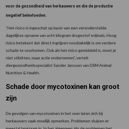
voor de gezondheid van herkauwers en die de productie
negatief beïnvloeden.
“Het risico is ingeschat op basis van een veronderstelde
dagelijkse opname van acht kilogram drogestof snijmais. Hoog
risico betekent dat direct ingrijpen noodzakelijk is om verdere
schade te voorkomen. Ook als het risico gemiddeld is, moet je
niet stilzitten, maar actie ondernemen”, vertelt
diergezondheidsspecialist Sander Janssen van DSM Animal
Nutrition & Health.
Schade door mycotoxinen kan groot
zijn
De gevolgen van mycotoxinen in het voer laten zich bij
herkauwers vaak moeilijk opmerken. Problemen sluipen er
meestal langzaam in. In het algemeen zijn de problemen het