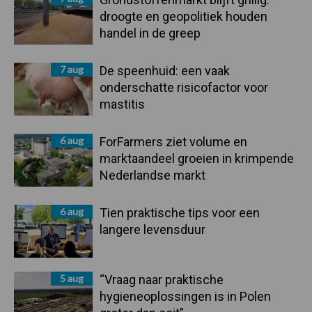
droogte en geopolitiek houden
handel in de greep
7 aug
De speenhuid: een vaak
onderschatte risicofactor voor
mastitis
6 aug
ForFarmers ziet volume en
marktaandeel groeien in krimpende
Nederlandse markt
6 aug
Tien praktische tips voor een
langere levensduur
5 aug
“Vraag naar praktische
hygieneoplossingen is in Polen