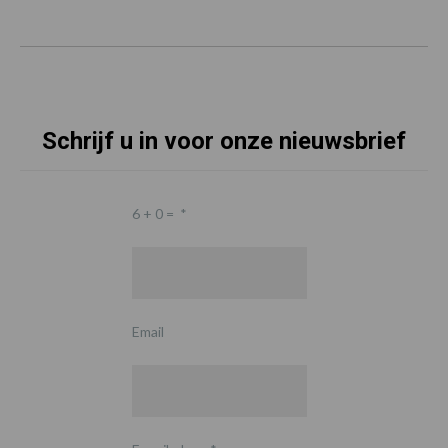
Schrijf u in voor onze nieuwsbrief
6 + 0 =
*
Email