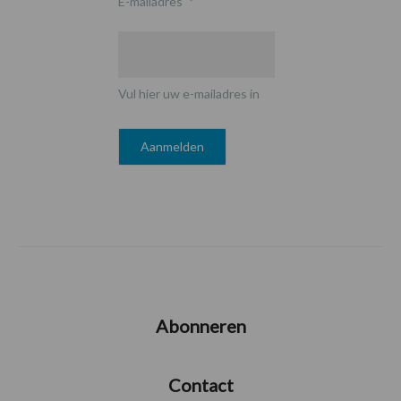
E-mailadres
*
Vul hier uw e-mailadres in
Abonneren
Contact