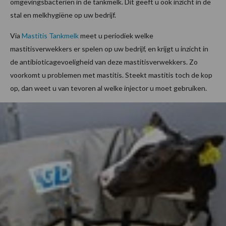
omgevingsbacteriën in de tankmelk. Dit geeft u ook inzicht in de
stal en melkhygiëne op uw bedrijf.
Via
Mastitis Tankmelk
meet u periodiek welke
mastitisverwekkers er spelen op uw bedrijf, en krijgt u inzicht in
de antibioticagevoeligheid van deze mastitisverwekkers. Zo
voorkomt u problemen met mastitis. Steekt mastitis toch de kop
op, dan weet u van tevoren al welke injector u moet gebruiken.