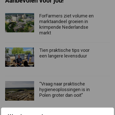
Aanbevolen voor jou!
ForFarmers ziet volume en
marktaandeel groeien in
krimpende Nederlandse
markt
Tien praktische tips voor
een langere levensduur
“Vraag naar praktische
hygieneoplossingen is in
Polen groter dan ooit”