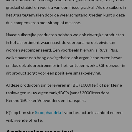
graskuil stabiel en voert u van een frisse graskuil. Als de suikers in
het gras tegenvallen door de weersomstandigheden kunt u deze
dus compenseren met siroop of melasse.
Naast suikerrijke producten hebben we ook eiwitrijke producten
in het assortiment waar naast de voeropname ook eiwit kan
worden gecompenseerd. Een voorbeeld hiervan is Ruval Plus,
welke naast een hoog eiwitgehalte ook organische zuren bevat
en dus ook als broeiremmer in het rantsoen werkt. Citroenzuur in
dit product zorgt voor een positieve smaakbeleving.
Al deze producten zijn te leveren in IBC (1000liter) of per kleine
tankwagen in uw eigen tank/IBC’s (vanaf 2000liter) door
Kerkhof&Bakker Veevoeders en Transport.
Kijk op hun site
Siroophandel.nl
voor het actuele aanbod en een
vrijblijvende offerte.