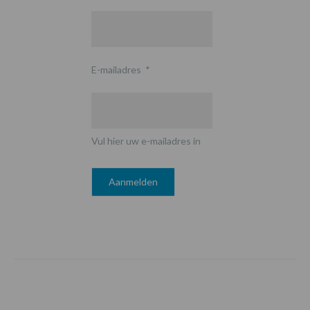
E-mailadres
*
Vul hier uw e-mailadres in