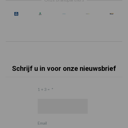
Schrijf u in voor onze nieuwsbrief
1 + 3 =
*
Email