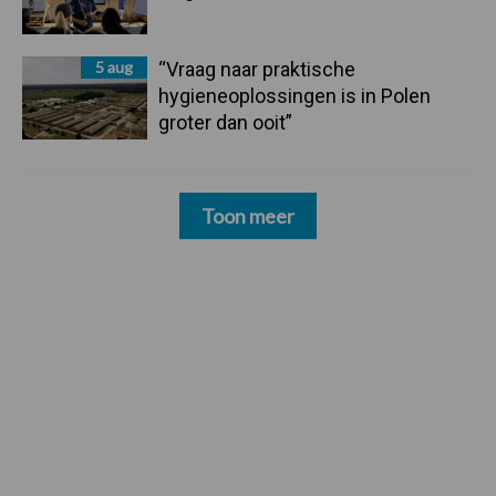
5 aug
“Vraag naar praktische
hygieneoplossingen is in Polen
groter dan ooit”
Toon meer