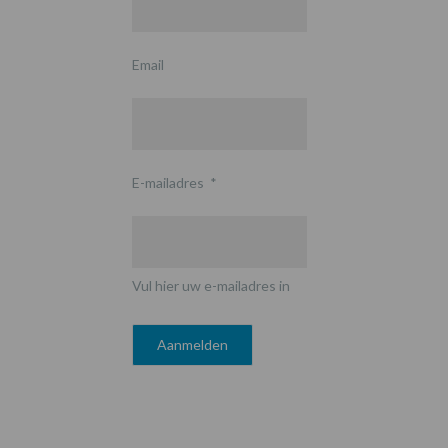
Email
E-mailadres
*
Vul hier uw e-mailadres in