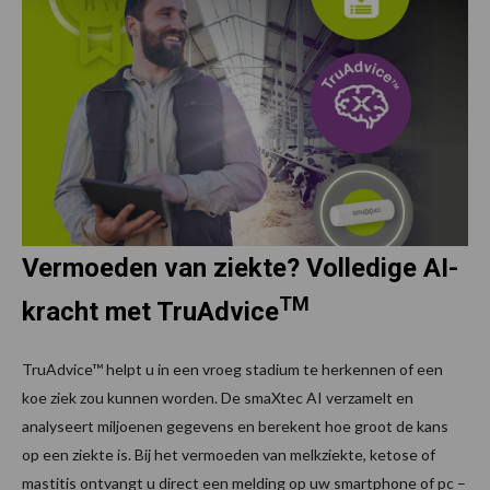
Vermoeden van ziekte? Volledige AI-
TM
kracht met TruAdvice
TruAdvice™ helpt u in een vroeg stadium te herkennen of een
koe ziek zou kunnen worden. De smaXtec AI verzamelt en
analyseert miljoenen gegevens en berekent hoe groot de kans
op een ziekte is. Bij het vermoeden van melkziekte, ketose of
mastitis ontvangt u direct een melding op uw smartphone of pc –