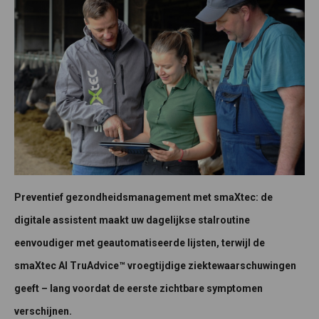
Preventief gezondheidsmanagement met smaXtec: de
digitale assistent maakt uw dagelijkse stalroutine
eenvoudiger met geautomatiseerde lijsten, terwijl de
smaXtec AI TruAdvice™ vroegtijdige ziektewaarschuwingen
geeft – lang voordat de eerste zichtbare symptomen
verschijnen.