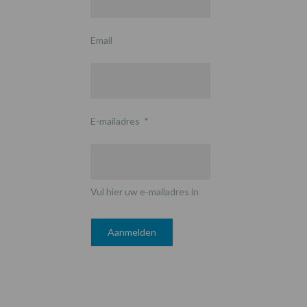
Email
E-mailadres
*
Vul hier uw e-mailadres in