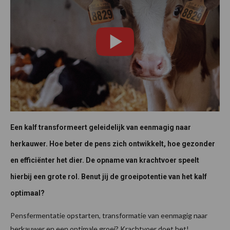
Een kalf transformeert geleidelijk van eenmagig naar
herkauwer. Hoe beter de pens zich ontwikkelt, hoe gezonder
en efficiënter het dier. De opname van krachtvoer speelt
hierbij een grote rol. Benut jij de groeipotentie van het kalf
optimaal?
Pensfermentatie opstarten, transformatie van eenmagig naar
herkauwer en een optimale groei? Krachtvoer doet het!