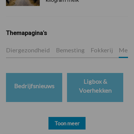
Themapagina's
Diergezondheid
Bemesting
Fokkerij
Melkv
Ligbox &
Bedrijfsnieuws
Voerhekken
Toon meer