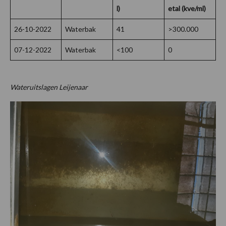
l)
etal (kve/ml)
26-10-2022
Waterbak
41
>300.000
07-12-2022
Waterbak
<100
0
Wateruitslagen Leijenaar