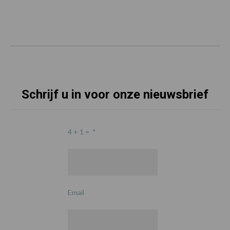
Schrijf u in voor onze nieuwsbrief
4 + 1 =
*
Email