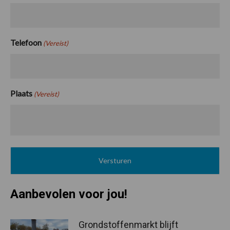
Telefoon
(Vereist)
Plaats
(Vereist)
Aanbevolen voor jou!
Grondstoffenmarkt blijft