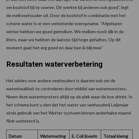
om koolstof bij te voeren. Dit werkte bij anderen ook goed”, legt
de melkveehouder uit. Door de koolstof in combinatie met het
schone water is er een verbeterde voeropname. “Afgelopen
winter hebben we goed gemolken. We melken nooit dik in de
liters, maar we hebben de laatste tijd hoge gehaltes. Op dit
moment gaat het erg goed en daar ben ik blij mee.”
Resultaten waterverbetering
Het advies voor andere veehouders is daarom ook om de
waterkwaliteit te controleren door middel van watermonsters.
Neem deze watermonsters altijd op de plek waar de koe drinkt. In
het schema kunt u zien dat het water van veehouderij Leijenaar
sinds gebruik van het Watter-systeem binnen anderhalve maand
flink verbeterd is.
Datum
Watermeting
E. Coli (kve/m
Totaal kiemg