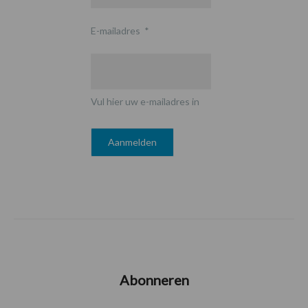
E-mailadres
*
Vul hier uw e-mailadres in
Abonneren