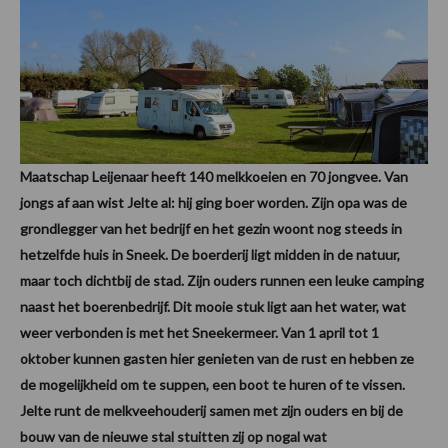
Maatschap Leijenaar heeft 140 melkkoeien en 70 jongvee. Van
jongs af aan wist Jelte al: hij ging boer worden. Zijn opa was de
grondlegger van het bedrijf en het gezin woont nog steeds in
hetzelfde huis in Sneek. De boerderij ligt midden in de natuur,
maar toch dichtbij de stad. Zijn ouders runnen een leuke camping
naast het boerenbedrijf. Dit mooie stuk ligt aan het water, wat
weer verbonden is met het Sneekermeer. Van 1 april tot 1
oktober kunnen gasten hier genieten van de rust en hebben ze
de mogelijkheid om te suppen, een boot te huren of te vissen.
Jelte runt de melkveehouderij samen met zijn ouders en bij de
bouw van de nieuwe stal stuitten zij op nogal wat