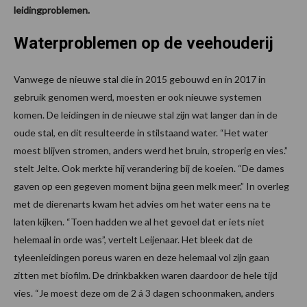
leidingproblemen.
Waterproblemen op de veehouderij
Vanwege de nieuwe stal die in 2015 gebouwd en in 2017 in
gebruik genomen werd, moesten er ook nieuwe systemen
komen. De leidingen in de nieuwe stal zijn wat langer dan in de
oude stal, en dit resulteerde in stilstaand water. “Het water
moest blijven stromen, anders werd het bruin, stroperig en vies.”
stelt Jelte. Ook merkte hij verandering bij de koeien. “De dames
gaven op een gegeven moment bijna geen melk meer.” In overleg
met de dierenarts kwam het advies om het water eens na te
laten kijken. “Toen hadden we al het gevoel dat er iets niet
helemaal in orde was”, vertelt Leijenaar. Het bleek dat de
tyleenleidingen poreus waren en deze helemaal vol zijn gaan
zitten met biofilm. De drinkbakken waren daardoor de hele tijd
vies. “Je moest deze om de 2 á 3 dagen schoonmaken, anders