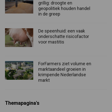
grillig: droogte en
geopolitiek houden handel
in de greep
De speenhuid: een vaak
onderschatte risicofactor
voor mastitis
ForFarmers ziet volume en
marktaandeel groeien in
krimpende Nederlandse
markt
Themapagina's