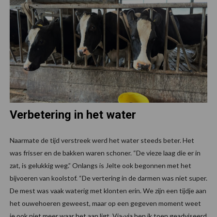
Verbetering in het water
Naarmate de tijd verstreek werd het water steeds beter. Het
was frisser en de bakken waren schoner. “De vieze laag die er in
zat, is gelukkig weg.” Onlangs is Jelte ook begonnen met het
bijvoeren van koolstof. “De vertering in de darmen was niet super.
De mest was vaak waterig met klonten erin. We zijn een tijdje aan
het ouwehoeren geweest, maar op een gegeven moment weet
je ook niet meer waar het aan ligt. Via-via ben ik toen geadviseerd