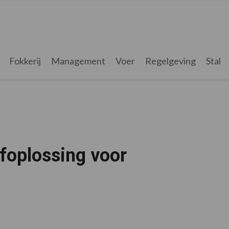
Fokkerij
Management
Voer
Regelgeving
Stal
ofoplossing voor