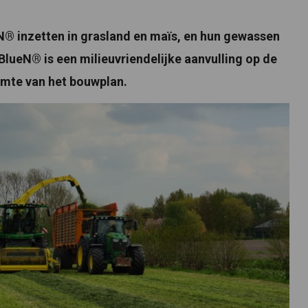
® inzetten in grasland en maïs, en hun gewassen
 BlueN® is een milieuvriendelijke aanvulling op de
uimte van het bouwplan.