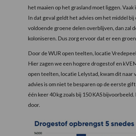
het maaien op het grasland moet liggen. Vaak 
In dat geval geldt het advies om het middel bi
voldoende groene delen overblijven, dan zal d
koloniseren. Dus zorg ervoor dat er een groene
Door de WUR open teelten, locatie Vredepeel,
Hier zagen we een hogere drogestof en kVEM
open teelten, locatie Lelystad, kwam dit naa
advies is om niet te besparen op de eerste gif
één keer 40 kg zoals bij 150 KAS bijvoorbeeld. 
door.