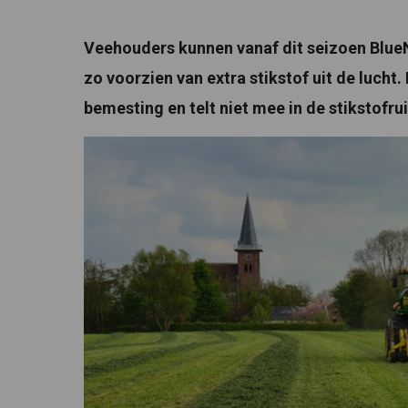
Veehouders kunnen vanaf dit seizoen BlueN
zo voorzien van extra stikstof uit de lucht.
bemesting en telt niet mee in de stikstofr