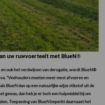
aan uw ruwvoerteelt met BlueN®
en ook het verdwijnen van derogatie, wordt BlueN®
rteva. “Veehouders moeten meer mest afvoeren en
s BlueN dan op een natuurlijke wijze stikstof uit de
het gewas, dan heb je er toch een hulpmiddel bij om
zien. Toepassing van BlueN beperkt daarnaast het