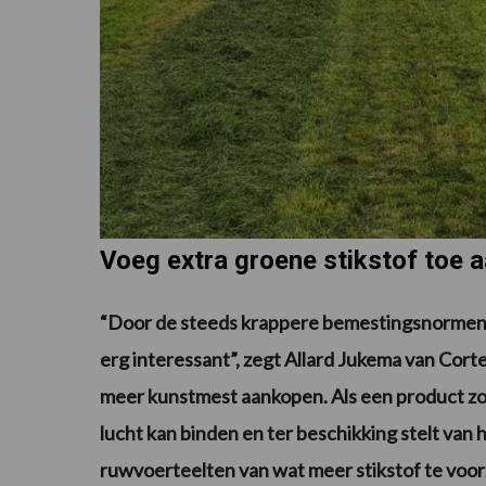
Voeg extra groene stikstof toe 
“Door de steeds krappere bemestingsnormen 
erg interessant”, zegt Allard Jukema van Co
meer kunstmest aankopen. Als een product zoal
lucht kan binden en ter beschikking stelt van 
ruwvoerteelten van wat meer stikstof te voor