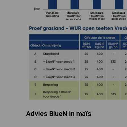
Advies BlueN in maïs