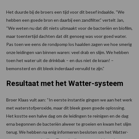
Het duurde bij de broers een tijd voor dit besef indaalde. “We
hebben een goede bron en daarbij een zandfilter.” vertelt Jan,
“We weten nu dat dit niets uitmaakt voor de bacteriën en biofilm,
maar toentertijd dachten dat dit genoeg was voor goed water.
Pas toen we eens de rondpomp los haalden zagen we hoe smerig
onze leidingen van binnen waren: veel drab en slijm. We hebben
toen het water uit de drinkbak – en dus niet de kraan! –
bemonsterd en dit bleek inderdaad vervuild te zijn.”
Resultaat met het Watter-systeem
Broer Klaas vult aan: “In eerste instantie gingen we aan het werk
met waterstofperoxide, maar dit bleek geen goede oplossing.
Het kostte een halve dag om de leidingen te reinigen en de dag
erna begonnen de bacteriën alweer te groeien en kwam het slijm
terug. We hebben na enig informeren besloten om het Watter-