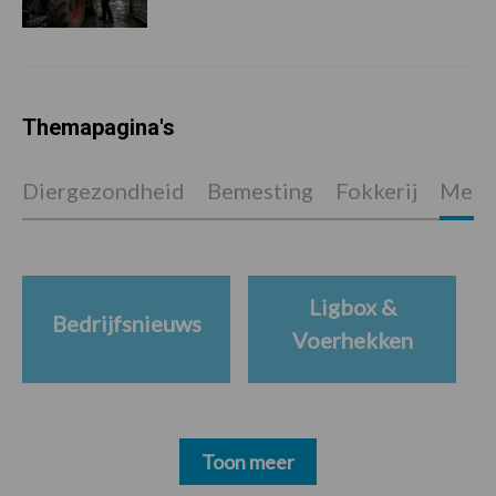
Themapagina's
Diergezondheid
Bemesting
Fokkerij
Melkv
Ligbox &
Bedrijfsnieuws
Voerhekken
Toon meer