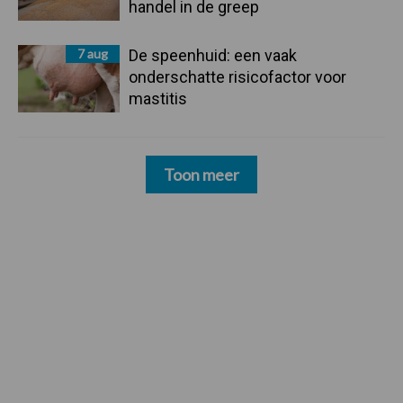
handel in de greep
7 aug
De speenhuid: een vaak
onderschatte risicofactor voor
mastitis
Toon meer