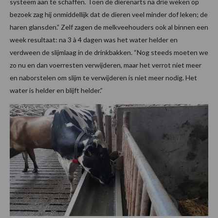
systeem aan te schaffen. Toen de dierenarts na drie weken op
bezoek zag hij onmiddellijk dat de dieren veel minder dof leken; de
haren glansden.” Zelf zagen de melkveehouders ook al binnen een
week resultaat: na 3 à 4 dagen was het water helder en
verdween de slijmlaag in de drinkbakken. “Nog steeds moeten we
zo nu en dan voerresten verwijderen, maar het verrot niet meer
en naborstelen om slijm te verwijderen is niet meer nodig. Het
water is helder en blijft helder.”