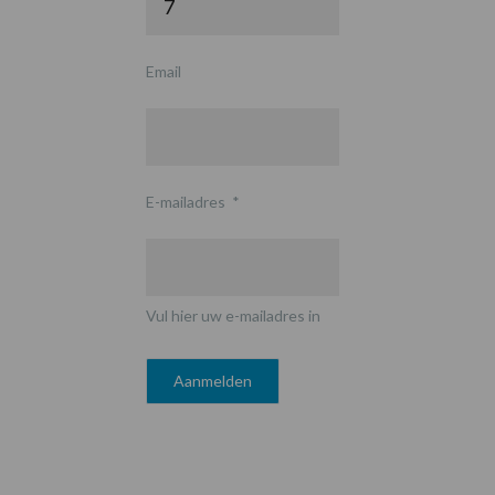
Email
E-mailadres
*
Vul hier uw e-mailadres in