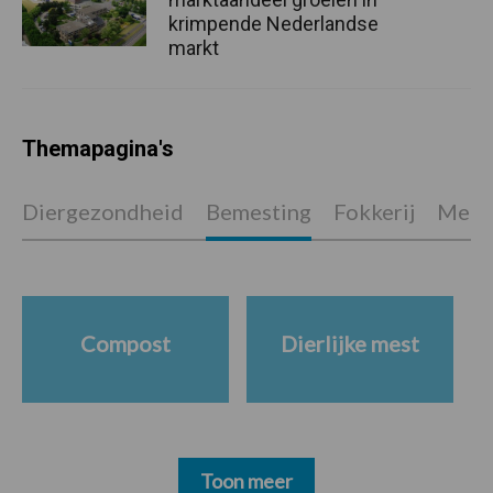
krimpende Nederlandse
markt
Themapagina's
Diergezondheid
Bemesting
Fokkerij
Melkv
Compost
Dierlijke mest
Toon meer