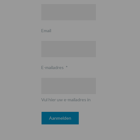
Email
E-mailadres
*
Vul hier uw e-mailadres in