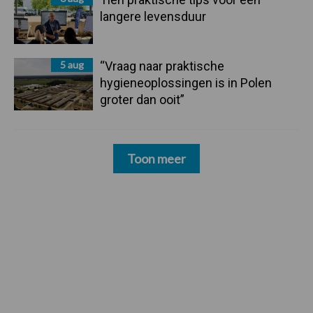
langere levensduur
5 aug
“Vraag naar praktische
hygieneoplossingen is in Polen
groter dan ooit”
Toon meer