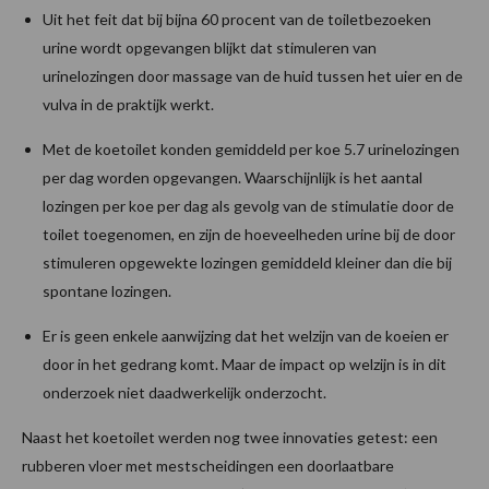
Uit het feit dat bij bijna 60 procent van de toiletbezoeken
urine wordt opgevangen blijkt dat stimuleren van
urinelozingen door massage van de huid tussen het uier en de
vulva in de praktijk werkt.
Met de koetoilet konden gemiddeld per koe 5.7 urinelozingen
per dag worden opgevangen. Waarschijnlijk is het aantal
lozingen per koe per dag als gevolg van de stimulatie door de
toilet toegenomen, en zijn de hoeveelheden urine bij de door
stimuleren opgewekte lozingen gemiddeld kleiner dan die bij
spontane lozingen.
Er is geen enkele aanwijzing dat het welzijn van de koeien er
door in het gedrang komt. Maar de impact op welzijn is in dit
onderzoek niet daadwerkelijk onderzocht.
Naast het koetoilet werden nog twee innovaties getest: een
rubberen vloer met mestscheidingen een doorlaatbare