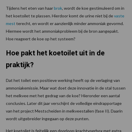
Tijdens het eten van haar
brok
, wordt de koe gestimuleerd om in
het koetoilet te plassen. Hierdoor komt de urine niet bij de
vaste
mest
terecht, en wordt er aanzienlijk minder ammoniak gevormd.
Hiermee wordt het ammoniakprobleem bij de bron aangepakt.
Hoe reageert de koe op het systeem?
Hoe pakt het koetoilet uit in de
praktijk?
Dat het toilet een positieve werking heeft op de verlaging van
ammoniakemissie. Maar wat doet deze innovatie in de stal tussen
het melkvee met het gedrag van de koe? Hieronder een aantal
conclusies. Later dit jaar verschijnt de volledige eindrapportage
van het project Mestscheiden in melkveestallen (fase II). Daarin
wordt uitgebreider ingegaan op deze punten.
Het koetoilet is feitelijk een doorloop-krachtvoerbox met extra