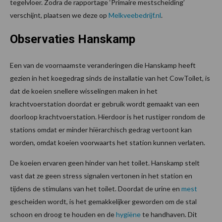
tegelvloer. Zodra de rapportage ‘Primaire mestscheiding’
verschijnt, plaatsen we deze op
Melkveebedrijf.nl
.
Observaties Hanskamp
Een van de voornaamste veranderingen die Hanskamp heeft
gezien in het koegedrag sinds de installatie van het CowToilet, is
dat de koeien snellere wisselingen maken in het
krachtvoerstation doordat er gebruik wordt gemaakt van een
doorloop krachtvoerstation. Hierdoor is het rustiger rondom de
stations omdat er minder hiërarchisch gedrag vertoont kan
worden, omdat koeien voorwaarts het station kunnen verlaten.
De koeien ervaren geen hinder van het toilet. Hanskamp stelt
vast dat ze geen stress signalen vertonen in het station en
tijdens de stimulans van het toilet. Doordat de urine en
mest
gescheiden wordt, is het gemakkelijker geworden om de stal
schoon en droog te houden en de
hygiëne
te handhaven. Dit