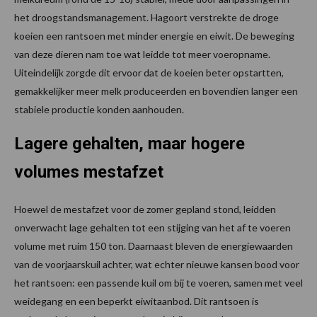
het droogstandsmanagement. Hagoort verstrekte de droge
koeien een rantsoen met minder energie en eiwit. De beweging
van deze dieren nam toe wat leidde tot meer voeropname.
Uiteindelijk zorgde dit ervoor dat de koeien beter opstartten,
gemakkelijker meer melk produceerden en bovendien langer een
stabiele productie konden aanhouden.
Lagere gehalten, maar hogere
volumes mestafzet
Hoewel de mestafzet voor de zomer gepland stond, leidden
onverwacht lage gehalten tot een stijging van het af te voeren
volume met ruim 150 ton. Daarnaast bleven de energiewaarden
van de voorjaarskuil achter, wat echter nieuwe kansen bood voor
het rantsoen: een passende kuil om bij te voeren, samen met veel
weidegang en een beperkt eiwitaanbod. Dit rantsoen is