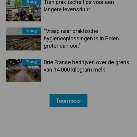
6 aug
Tien praktische tips voor een
langere levensduur
5 aug
“Vraag naar praktische
hygieneoplossingen is in Polen
groter dan ooit”
5 aug
Drie Franse bedrijven over de grens
van 14.000 kilogram melk
Toon meer