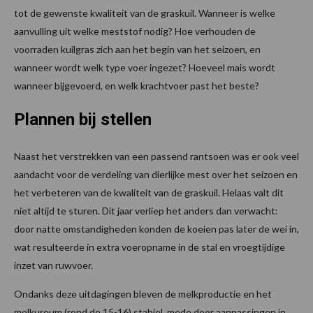
tot de gewenste kwaliteit van de graskuil. Wanneer is welke
aanvulling uit welke meststof nodig? Hoe verhouden de
voorraden kuilgras zich aan het begin van het seizoen, en
wanneer wordt welk type voer ingezet? Hoeveel mais wordt
wanneer bijgevoerd, en welk krachtvoer past het beste?
Plannen bij stellen
Naast het verstrekken van een passend rantsoen was er ook veel
aandacht voor de verdeling van dierlijke mest over het seizoen en
het verbeteren van de kwaliteit van de graskuil. Helaas valt dit
niet altijd te sturen. Dit jaar verliep het anders dan verwacht:
door natte omstandigheden konden de koeien pas later de wei in,
wat resulteerde in extra voeropname in de stal en vroegtijdige
inzet van ruwvoer.
Ondanks deze uitdagingen bleven de melkproductie en het
melkureum (rond de 15-16) stabiel, mede door aanpassingen in