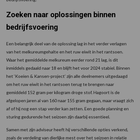
Zoeken naar oplossingen binnen
bedrijfsvoering
Een belangrijk deel van de oplossing lag in het verder verlagen
van het melkureumgehalte en het ruw eiwit in het rantsoen.
Waar het gemiddelde melkureum eerder rond 21 lag, is dit
inmiddels gedaald naar 18 en blijft het voor 2024 stabiel. Binnen
het ‘Koeien & Kansen-project’ zijn alle deelnemers uitgedaagd
om het ruw eiwit in het rantsoen terug te brengen naar
gemiddeld 152 gram per kilogram droge stof. Hagoort is de
afgelopen jaren al van 160 naar 155 gram gegaan, maar vraagt zich
af of hij nog een stap verder kan zetten. Een goede planning en
sturing gedurende het seizoen zijn daarbij essentieel.
Samen met zijn adviseur heeft hij verschillende opties verkend,
zoals de verdeling van dierlijke mest over het seizoen in relatie