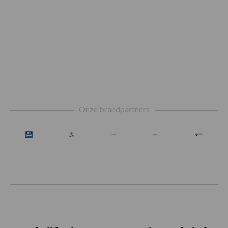
Footer
Onze brandpartners