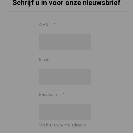
Schrijf u in voor onze nieuwsbrief
6 + 3 =
*
Email
E-mailadres
*
Vul hier uw e-mailadres in