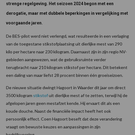
strenge regelgeving. Het seizoen 2024 begon met een
derogatie, maar met dubbele beperkingen in vergelijking met
voorgaande jaren.
De BES-pilot werd niet verlengd, wat resulteerde in een verlaging
van de toegestane stikstofplaatsing uit dierlijke mest van 290
kilo per hectare naar 230 kilogram. Daarnaast zijn in zijn regio NV-
gebieden aangewezen, wat de gebruiksruimte verder
terugbracht naar 210 kilogram stikstof per hectare. Dit betekent
een daling van maar liefst 28 procent binnen één groeiseizoen.
De nieuwe situatie dwingt Hagoort in Waarder dit jaar om direct
3500 kilogram
stikstof
uit dierlijke mest af te zetten, terwijl hij de
afgelopen jaren geen mestafzet kende. Hij ervaart dit als een
koude douche. Naast de financiële impact heeft het ook
persoonlijk effect. Coen Hagoort beseft dat deze verandering
vraagt om bewuste keuzes en aanpassingen in zijn
bedrijfsvoering.