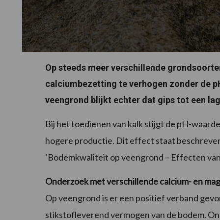
Op steeds meer verschillende grondsoorte
calciumbezetting te verhogen zonder de pH
veengrond blijkt echter dat gips tot een la
Bij het toedienen van kalk stijgt de pH-waarde
hogere productie. Dit effect staat beschreven
‘Bodemkwaliteit op veengrond – Effecten van d
Onderzoek met verschillende calcium- en m
Op veengrond is er een positief verband ge
stikstofleverend vermogen van de bodem. Ond