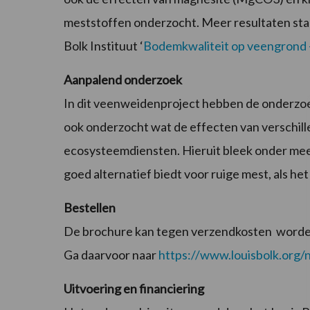
meststoffen onderzocht. Meer resultaten sta
Bolk Instituut ‘
Bodemkwaliteit op veengrond –
Aanpalend onderzoek
In dit veenweidenproject hebben de onderzoe
ook onderzocht wat de effecten van verschill
ecosysteemdiensten. Hieruit bleek onder meer
goed alternatief biedt voor ruige mest, als h
Bestellen
De brochure kan tegen verzendkosten worden
Ga daarvoor naar
https://www.louisbolk.org/n
Uitvoering en financiering