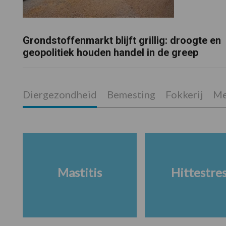
Grondstoffenmarkt blijft grillig: droogte en
geopolitiek houden handel in de greep
Diergezondheid
Bemesting
Fokkerij
Me
Mastitis
Hittestre