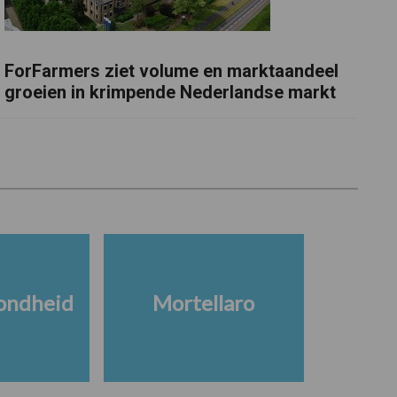
ForFarmers ziet volume en marktaandeel
groeien in krimpende Nederlandse markt
ondheid
Mortellaro