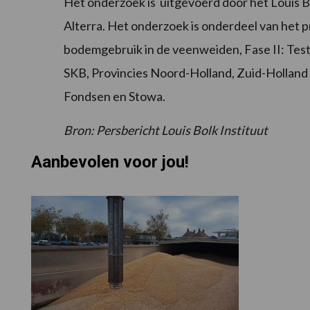
Het onderzoek is uitgevoerd door het Louis 
Alterra. Het onderzoek is onderdeel van het
bodemgebruik in de veenweiden, Fase II: Test
SKB, Provincies Noord-Holland, Zuid-Holland
Fondsen en Stowa.
Bron: Persbericht Louis Bolk Instituut
Aanbevolen voor jou!