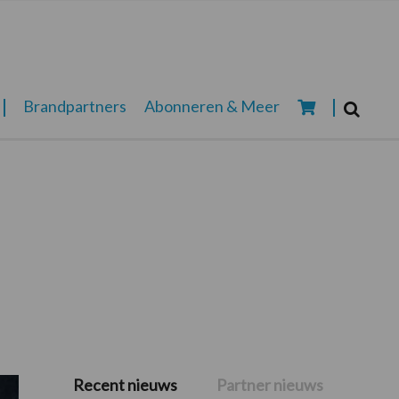
Zoeken...
Brandpartners
Abonneren & Meer
Zoek
Recent nieuws
Partner nieuws
Primaire