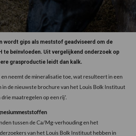
n wordt gips als meststof geadviseerd om de
 te beïnvloeden. Uit vergelijkend onderzoek op
gere grasproductie leidt dan kalk.
 en neemt de mineralisatie toe, wat resulteert in een
 in de nieuwste brochure van het Louis Bolk Instituut
rie maatregelen op een rij’.
agnesiummeststoffen
vonden tussen de Ca/Mg-verhouding en het
erzoekers van het Louis Bolk Instituut hebben in