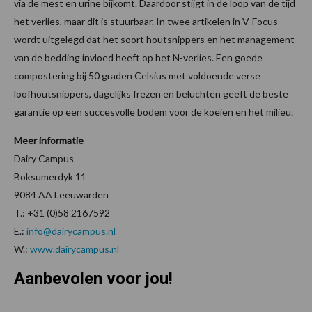
via de mest en urine bijkomt. Daardoor stijgt in de loop van de tijd
het verlies, maar dit is stuurbaar. In twee artikelen in V-Focus
wordt uitgelegd dat het soort houtsnippers en het management
van de bedding invloed heeft op het N-verlies. Een goede
compostering bij 50 graden Celsius met voldoende verse
loofhoutsnippers, dagelijks frezen en beluchten geeft de beste
garantie op een succesvolle bodem voor de koeien en het milieu.
Meer informatie
Dairy Campus
Boksumerdyk 11
9084 AA Leeuwarden
T.: +31 (0)58 2167592
E.:
info@dairycampus.nl
W.:
www.dairycampus.nl
Aanbevolen voor jou!