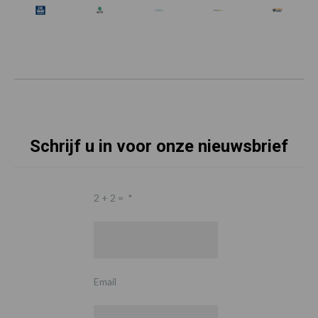
Schrijf u in voor onze nieuwsbrief
2 + 2 =
*
Email