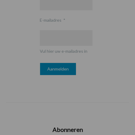
E-mailadres
*
Vul hier uw e-mailadres in
Abonneren