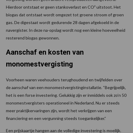
Hierdoor ontstaat er geen stankoverlast en CO² uitstoot. Het
biogas dat ontstaat wordt omgezet tot groene stroom of groen
gas. De digestaat wordt gedurende 28 dagen afgekoeld in de
navergister. In deze na-opslag wordt nog een kleine hoeveelheid
resterend biogas gewonnen.
Aanschaf en kosten van
monomestvergisting
Voorheen waren veehouders terughoudend en twijfelden over
de aanschaf van een monomestvergistinginstallatie. “Begrijpelijk,
het is een forse investering. Gelukkig zijn er inmiddels ook zo’n 50
monomestvergisters operationeel in Nederland. Nu er steeds
meer praktijkervaringen zijn, wordt het verkrijgen van een
financiering en een vergunning steeds toegankelijker.”
Een prijskaartje hangen aan de volledige investering is moeilijk.