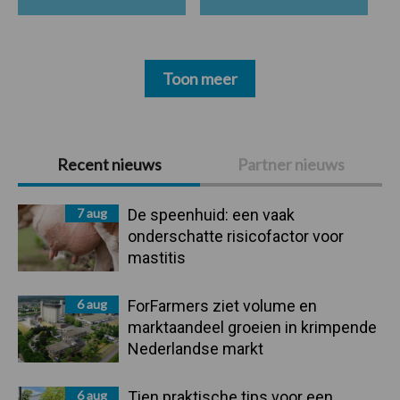
Toon meer
Primaire
Recent nieuws
Partner nieuws
Sidebar
7 aug
De speenhuid: een vaak
onderschatte risicofactor voor
mastitis
6 aug
ForFarmers ziet volume en
marktaandeel groeien in krimpende
Nederlandse markt
6 aug
Tien praktische tips voor een