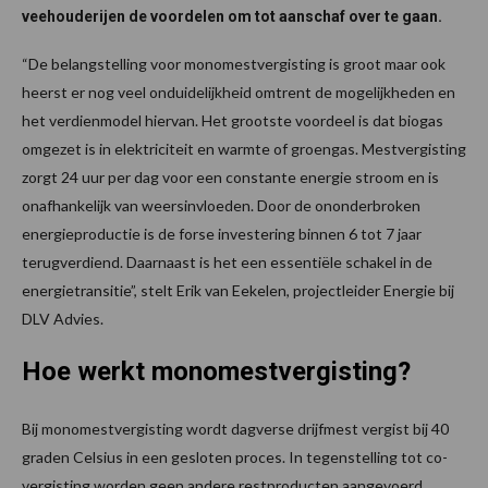
veehouderijen de voordelen om tot aanschaf over te gaan.
“De belangstelling voor monomestvergisting is groot maar ook
heerst er nog veel onduidelijkheid omtrent de mogelijkheden en
het verdienmodel hiervan. Het grootste voordeel is dat biogas
omgezet is in elektriciteit en warmte of groengas. Mestvergisting
zorgt 24 uur per dag voor een constante energie stroom en is
onafhankelijk van weersinvloeden. Door de ononderbroken
energieproductie is de forse investering binnen 6 tot 7 jaar
terugverdiend. Daarnaast is het een essentiële schakel in de
energietransitie”, stelt Erik van Eekelen, projectleider Energie bij
DLV Advies.
Hoe werkt monomestvergisting?
Bij monomestvergisting wordt dagverse drijfmest vergist bij 40
graden Celsius in een gesloten proces. In tegenstelling tot co-
vergisting worden geen andere restproducten aangevoerd.