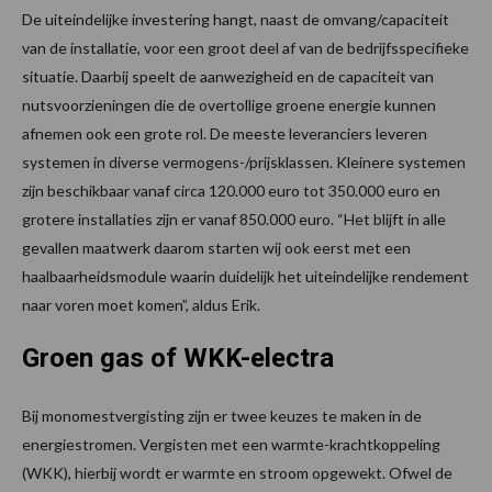
De uiteindelijke investering hangt, naast de omvang/capaciteit
van de installatie, voor een groot deel af van de bedrijfsspecifieke
situatie. Daarbij speelt de aanwezigheid en de capaciteit van
nutsvoorzieningen die de overtollige groene energie kunnen
afnemen ook een grote rol. De meeste leveranciers leveren
systemen in diverse vermogens-/prijsklassen. Kleinere systemen
zijn beschikbaar vanaf circa 120.000 euro tot 350.000 euro en
grotere installaties zijn er vanaf 850.000 euro. “Het blijft in alle
gevallen maatwerk daarom starten wij ook eerst met een
haalbaarheidsmodule waarin duidelijk het uiteindelijke rendement
naar voren moet komen”, aldus Erik.
Groen gas of WKK-electra
Bij monomestvergisting zijn er twee keuzes te maken in de
energiestromen. Vergisten met een warmte-krachtkoppeling
(WKK), hierbij wordt er warmte en stroom opgewekt. Ofwel de