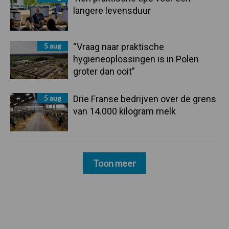
langere levensduur
5 aug
“Vraag naar praktische
hygieneoplossingen is in Polen
groter dan ooit”
5 aug
Drie Franse bedrijven over de grens
van 14.000 kilogram melk
Toon meer