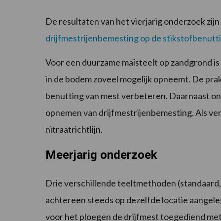
De resultaten van het vierjarig onderzoek zij
drijfmestrijenbemesting op de stikstofbenutti
Voor een duurzame maïsteelt op zandgrond is 
in de bodem zoveel mogelijk opneemt. De prak
benutting van mest verbeteren. Daarnaast ont
opnemen van drijfmestrijenbemesting. Als ver
nitraatrichtlijn.
Meerjarig onderzoek
Drie verschillende teeltmethoden (standaard, 
achtereen steeds op dezelfde locatie aangelegd
voor het ploegen de drijfmest toegediend me