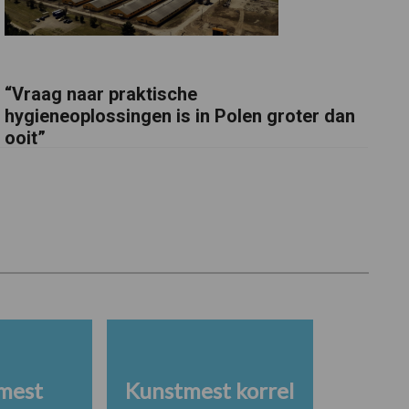
“Vraag naar praktische
hygieneoplossingen is in Polen groter dan
ooit”
mest
Kunstmest korrel