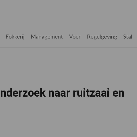
Fokkerij
Management
Voer
Regelgeving
Stal
onderzoek naar ruitzaai en