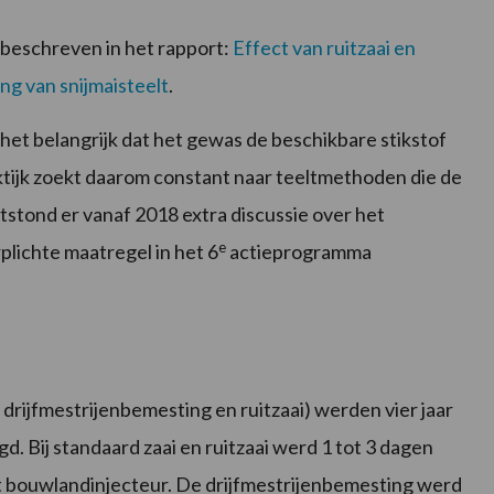
n beschreven in het rapport:
Effect van ruitzaai en
ng van snijmaisteelt
.
het belangrijk dat het gewas de beschikbare stikstof
tijk zoekt daarom constant naar teeltmethoden die de
stond er vanaf 2018 extra discussie over het
e
plichte maatregel in het 6
actieprogramma
drijfmestrijenbemesting en ruitzaai) werden vier jaar
. Bij standaard zaai en ruitzaai werd 1 tot 3 dagen
t bouwlandinjecteur. De drijfmestrijenbemesting werd