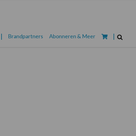
Zoeken...
Brandpartners
Abonneren & Meer
Zoek