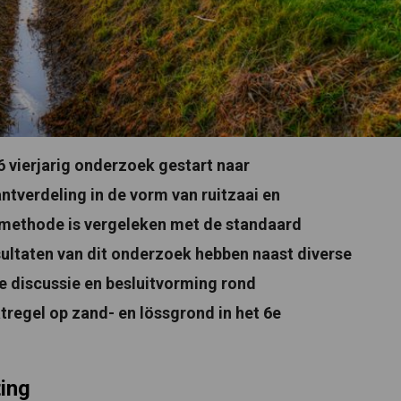
 vierjarig onderzoek gestart naar
ntverdeling in de vorm van ruitzaai en
aimethode is vergeleken met de standaard
ultaten van dit onderzoek hebben naast diverse
de discussie en besluitvorming rond
tregel op zand- en lössgrond in het 6e
ting