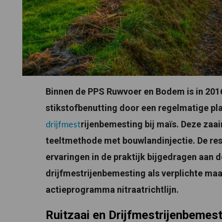
Binnen de PPS Ruwvoer en Bodem is in 2016
stikstofbenutting door een regelmatige pla
drijfmest
rijenbemesting bij maïs. Deze za
teeltmethode met bouwlandinjectie. De res
ervaringen in de praktijk bijgedragen aan 
drijfmestrijenbemesting als verplichte maa
actieprogramma nitraatrichtlijn.
Ruitzaai en Drijfmestrijenbemes