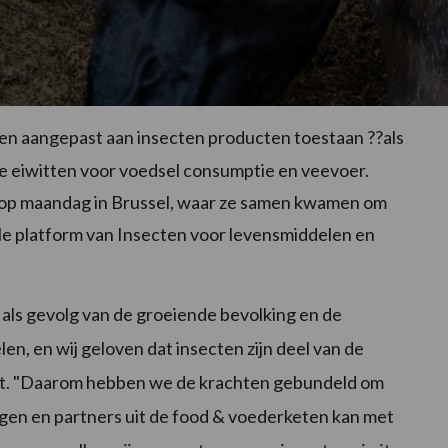
 aangepast aan insecten producten toestaan ??als
ke eiwitten voor voedsel consumptie en veevoer.
op maandag in Brussel, waar ze samen kwamen om
nale platform van Insecten voor levensmiddelen en
als gevolg van de groeiende bevolking en de
, en wij geloven dat insecten zijn deel van de
ert. "Daarom hebben we de krachten gebundeld om
ingen en partners uit de food & voederketen kan met