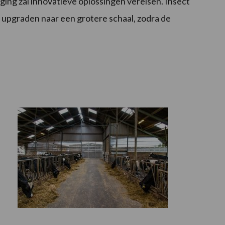
ging zal innovatieve oplossingen vereisen. Insect
 upgraden naar een grotere schaal, zodra de