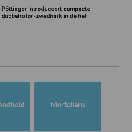
Pöttinger introduceert compacte
dubbelrotor-zwadhark in de hef
ondheid
Mortellaro