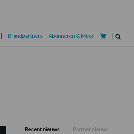
Zoeken...
Brandpartners
Abonneren & Meer
Zoek
Recent nieuws
Partner nieuws
Primaire