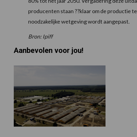
80% tot het jaar 2050. Vergadering deze uitda
producenten staan ??klaar om de productie te
noodzakelijke wetgeving wordt aangepast.
Bron: Ipiff
Aanbevolen voor jou!