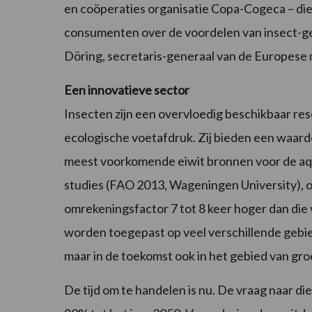
en coöperaties organisatie Copa-Cogeca – di
consumenten over de voordelen van insect-g
Döring, secretaris-generaal van de Europes
Een innovatieve sector
Insecten zijn een overvloedig beschikbaar r
ecologische voetafdruk. Zij bieden een waarde
meest voorkomende eiwit bronnen voor de aq
studies (FAO 2013, Wageningen University), om
omrekeningsfactor 7 tot 8 keer hoger dan di
worden toegepast op veel verschillende gebied
maar in de toekomst ook in het gebied van gr
De tijd om te handelen is nu. De vraag naar die