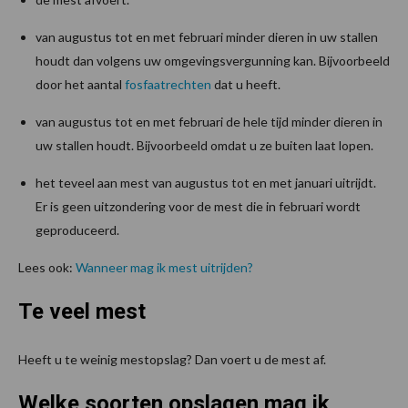
van augustus tot en met februari minder dieren in uw stallen
houdt dan volgens uw omgevingsvergunning kan. Bijvoorbeeld
door het aantal
fosfaatrechten
dat u heeft.
van augustus tot en met februari de hele tijd minder dieren in
uw stallen houdt. Bijvoorbeeld omdat u ze buiten laat lopen.
het teveel aan mest van augustus tot en met januari uitrijdt.
Er is geen uitzondering voor de mest die in februari wordt
geproduceerd.
Lees ook:
Wanneer mag ik mest uitrijde
n
?
Te veel mest
Heeft u te weinig mestopslag? Dan voert u de mest af.
Welke soorten opslagen mag ik