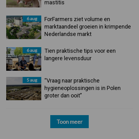
mastitis
6 aug
ForFarmers ziet volume en
marktaandeel groeien in krimpende
Nederlandse markt
6 aug
Tien praktische tips voor een
langere levensduur
5 aug
“Vraag naar praktische
hygieneoplossingen is in Polen
groter dan ooit”
Toon meer