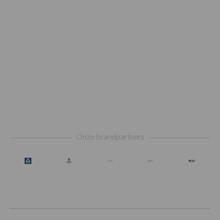
Footer
Onze brandpartners