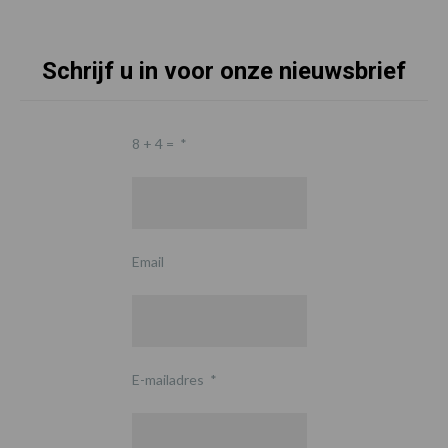
Schrijf u in voor onze nieuwsbrief
8 + 4 =
*
Email
E-mailadres
*