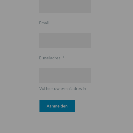
Email
E-mailadres
*
Vul hier uw e-mailadres in