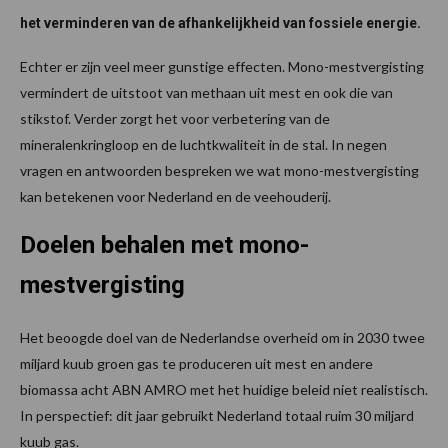
het verminderen van de afhankelijkheid van fossiele energie.
Echter er zijn veel meer gunstige effecten. Mono-mestvergisting
vermindert de uitstoot van methaan uit mest en ook die van
stikstof. Verder zorgt het voor verbetering van de
mineralenkringloop en de luchtkwaliteit in de stal. In negen
vragen en antwoorden bespreken we wat mono-mestvergisting
kan betekenen voor Nederland en de veehouderij.
Doelen behalen met mono-
mestvergisting
Het beoogde doel van de Nederlandse overheid om in 2030 twee
miljard kuub groen gas te produceren uit mest en andere
biomassa acht ABN AMRO met het huidige beleid niet realistisch.
In perspectief: dit jaar gebruikt Nederland totaal ruim 30 miljard
kuub gas.