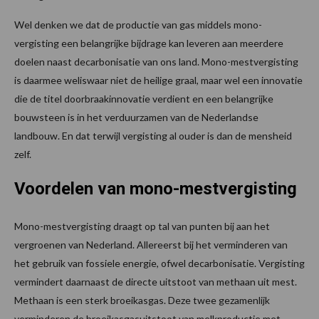
Wel denken we dat de productie van gas middels mono-
vergisting een belangrijke bijdrage kan leveren aan meerdere
doelen naast decarbonisatie van ons land. Mono-mestvergisting
is daarmee weliswaar niet de heilige graal, maar wel een innovatie
die de titel doorbraakinnovatie verdient en een belangrijke
bouwsteen is in het verduurzamen van de Nederlandse
landbouw. En dat terwijl vergisting al ouder is dan de mensheid
zelf.
Voordelen van mono-mestvergisting
Mono-mestvergisting draagt op tal van punten bij aan het
vergroenen van Nederland. Allereerst bij het verminderen van
het gebruik van fossiele energie, ofwel decarbonisatie. Vergisting
vermindert daarnaast de directe uitstoot van methaan uit mest.
Methaan is een sterk broeikasgas. Deze twee gezamenlijk
verminderen de broeikasgasuitstoot van melkproductie met