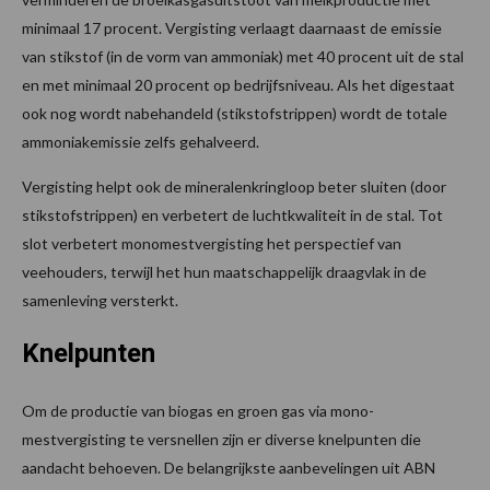
minimaal 17 procent. Vergisting verlaagt daarnaast de emissie
van stikstof (in de vorm van ammoniak) met 40 procent uit de stal
en met minimaal 20 procent op bedrijfsniveau. Als het digestaat
ook nog wordt nabehandeld (stikstofstrippen) wordt de totale
ammoniakemissie zelfs gehalveerd.
Vergisting helpt ook de mineralenkringloop beter sluiten (door
stikstofstrippen) en verbetert de luchtkwaliteit in de stal. Tot
slot verbetert monomestvergisting het perspectief van
veehouders, terwijl het hun maatschappelijk draagvlak in de
samenleving versterkt.
Knelpunten
Om de productie van biogas en groen gas via mono-
mestvergisting te versnellen zijn er diverse knelpunten die
aandacht behoeven. De belangrijkste aanbevelingen uit ABN