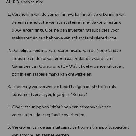
AMRO-analyse zijn:
Versnelling van de vergunningverlening en de erkenning van
de emissiereductie van stalsystemen met dagontmesting
(RAV-erkenning). Ook helpen investeringssubsidies voor
stalsystemen ten behoeve van stikstofemissiereductie.
Duidelijk beleid inzake decarbonisatie van de Nederlandse
industrie en de rol van groen gas zodat de waarde van
Garanties van Oorsprong (GVO’s), ofwel groencertificaten,
zich in een stabiele markt kan ontwikkelen.
Erkenning van verwerkte bedrijfseigen meststoffen als
kunstmestvervanger, in jargon: ‘Renure’.
Ondersteuning van initiatieven van samenwerkende
veehouders door regionale overheden.
Vergroten van de aansluitcapaciteit op en transportcapaciteit
van stroom- en gasnetwerken.