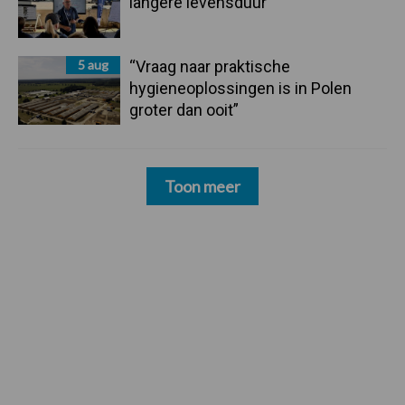
langere levensduur
5 aug
“Vraag naar praktische
hygieneoplossingen is in Polen
groter dan ooit”
Toon meer