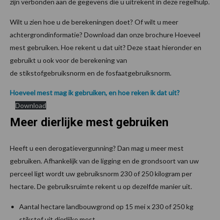
zijn verbonden aan de gegevens die u uitrekent in deze regelhulp.
Wilt u zien hoe u de berekeningen doet? Of wilt u meer
achtergrondinformatie? Download dan onze brochure Hoeveel
mest gebruiken. Hoe rekent u dat uit? Deze staat hieronder en
gebruikt u ook voor de berekening van
de stikstofgebruiksnorm en de fosfaatgebruiksnorm.
Hoeveel mest mag ik gebruiken, en hoe reken ik dat uit?
Download
Meer dierlijke mest gebruiken
Heeft u een derogatievergunning? Dan mag u meer mest
gebruiken. Afhankelijk van de ligging en de grondsoort van uw
perceel ligt wordt uw gebruiksnorm 230 of 250 kilogram per
hectare. De gebruiksruimte rekent u op dezelfde manier uit.
Aantal hectare landbouwgrond op 15 mei x 230 of 250 kg
stikstof uit dierlijke mest.