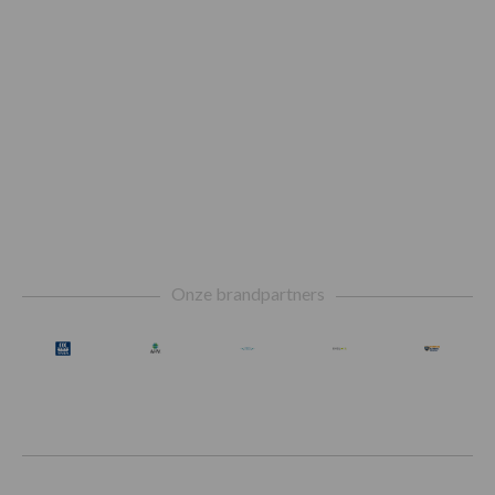
Footer
Onze brandpartners