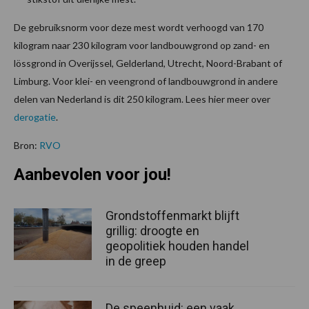
De gebruiksnorm voor deze mest wordt verhoogd van 170
kilogram naar 230 kilogram voor landbouwgrond op zand- en
lössgrond in Overijssel, Gelderland, Utrecht, Noord-Brabant of
Limburg. Voor klei- en veengrond of landbouwgrond in andere
delen van Nederland is dit 250 kilogram. Lees hier meer over
derogatie
.
Bron:
RVO
Aanbevolen voor jou!
Grondstoffenmarkt blijft
grillig: droogte en
geopolitiek houden handel
in de greep
De speenhuid: een vaak