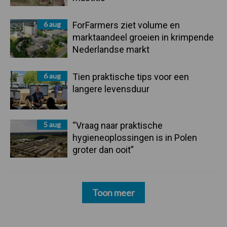
6 aug
ForFarmers ziet volume en
marktaandeel groeien in krimpende
Nederlandse markt
6 aug
Tien praktische tips voor een
langere levensduur
5 aug
“Vraag naar praktische
hygieneoplossingen is in Polen
groter dan ooit”
Toon meer