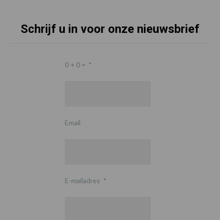
Schrijf u in voor onze nieuwsbrief
0 + 0 =
*
Email
E-mailadres
*