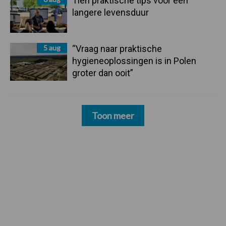
Tien praktische tips voor een
langere levensduur
5 aug
“Vraag naar praktische
hygieneoplossingen is in Polen
groter dan ooit”
Toon meer