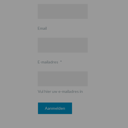
Email
E-mailadres
*
Vul hier uw e-mailadres in