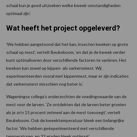
schaal kun je goed uitzoeken welke kweek-omstandigheden
optimaal zijn.’
Wat heeft het project opgeleverd?
‘We hebben aangetoond dat het kan, insecten kweken op grote
schaal op mest’, vertelt Beukeboom, ‘en dat je de kweek verder
kunt optimaliseren door verschillende factoren te variëren. Het
kweken kan zowel op kippen- als varkensmest. Wij
experimenteerden vooral met kippenmest, maar er zijn indicaties
dat varkensmest misschien nog beter is.’
Wageningse collega’s onderzochten de voedingswaarde van de
mest voor de larven. ‘Ze ontdekten dat de larven beter groeien
als je zo’n 15 procent zetmeel aan de mest toevoegt’, vertelt
Beukeboom. Ook de kweektemperatuur bleek een belangrijke
factor. ‘We hebben geëxperimenteerd met verschillende
temperaturen, en 32 graden bleek optimaal.’