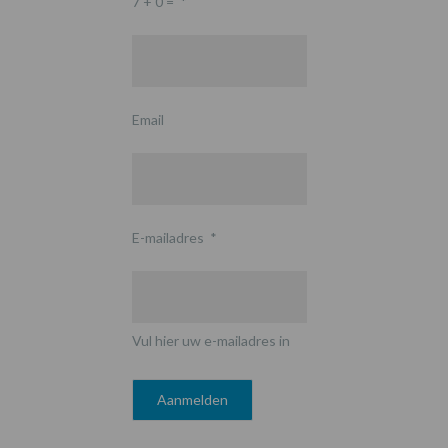
7 + 0 =
*
Email
E-mailadres
*
Vul hier uw e-mailadres in