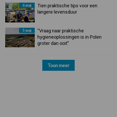
6 aug
Tien praktische tips voor een
langere levensduur
5 aug
“Vraag naar praktische
hygieneoplossingen is in Polen
groter dan ooit”
Toon meer