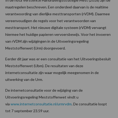
In de nota Versterkte Handhavingsstrategie Mest (2018) zijn de
maatregelen beschreven. Een onderdeel daarvan is de realtime
verantwoording van dierlijke mesttransporten (rVDM). Daarmee
vereenvoudigen de regels voor het verantwoorden van
mesttransport. Het nieuwe digitale systeem (rVDM) vervangt
hiermee het huidige papieren vervoersbewijs. Voor het invoeren
van rVDM zijn wijzigingen in de Uitvoeringsregeling
Meststoffenwet (Urm) doorgevoerd.
Eerder dit jaar was er een consultatie van het Uitvoeringsbesluit
Meststoffenwet (Ubm). De resultaten van deze
internetconsultatie zijn waar mogelijk meegenomen in de
uitwerking van de Urm.
De internetconsultatie voor de wijziging van de
Uitvoeringsregeling Meststoffenwet vindt u
via
www.internetconsultatie.nl/urmrvdm
. De consultatie loopt
tot 7 september 23.59 uur.