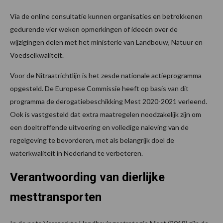
Via de online consultatie kunnen organisaties en betrokkenen
gedurende vier weken opmerkingen of ideeën over de
wijzigingen delen met het ministerie van Landbouw, Natuur en
Voedselkwaliteit.
Voor de Nitraatrichtlijn is het zesde nationale actieprogramma
opgesteld. De Europese Commissie heeft op basis van dit
programma de derogatiebeschikking Mest 2020-2021 verleend.
Ook is vastgesteld dat extra maatregelen noodzakelijk zijn om
een doeltreffende uitvoering en volledige naleving van de
regelgeving te bevorderen, met als belangrijk doel de
waterkwaliteit in Nederland te verbeteren.
Verantwoording van dierlijke
mesttransporten