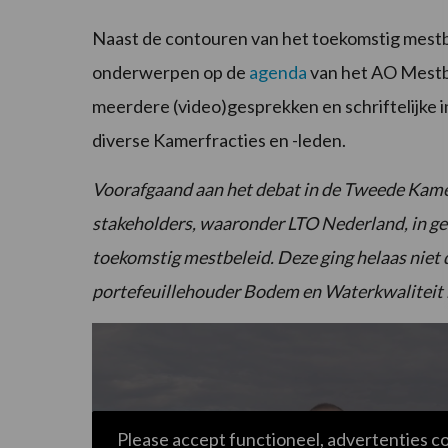
Naast de contouren van het toekomstig mestb
onderwerpen op de
agenda
van het AO Mestbe
meerdere (video)gesprekken en schriftelijke 
diverse Kamerfracties en -leden.
Voorafgaand aan het debat in de Tweede Kame
stakeholders, waaronder LTO Nederland, in g
toekomstig mestbeleid. Deze ging helaas niet
portefeuillehouder Bodem en Waterkwaliteit b
Please accept functioneel, advertenties c