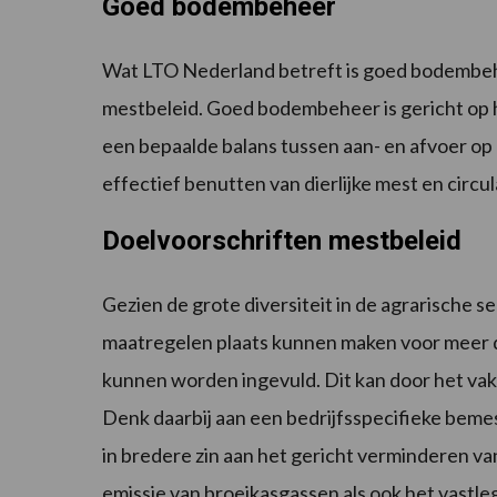
Goed bodembeheer
Wat LTO Nederland betreft is goed bodembeh
mestbeleid. Goed bodembeheer is gericht op h
een bepaalde balans tussen aan- en afvoer op h
effectief benutten van dierlijke mest en circu
Doelvoorschriften mestbeleid
Gezien de grote diversiteit in de agrarische 
maatregelen plaats kunnen maken voor meer do
kunnen worden ingevuld. Dit kan door het vak
Denk daarbij aan een bedrijfsspecifieke beme
in bredere zin aan het gericht verminderen va
emissie van broeikasgassen als ook het vastl