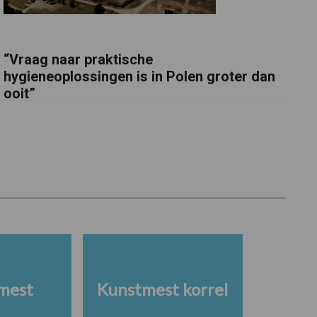
“Vraag naar praktische
hygieneoplossingen is in Polen groter dan
ooit”
mest
Kunstmest korrel