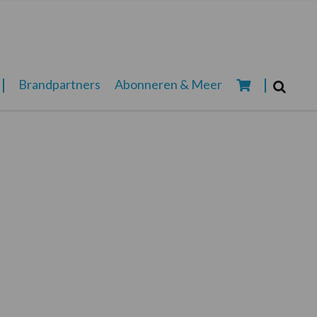
Zoeken...
Brandpartners
Abonneren & Meer
Zoek