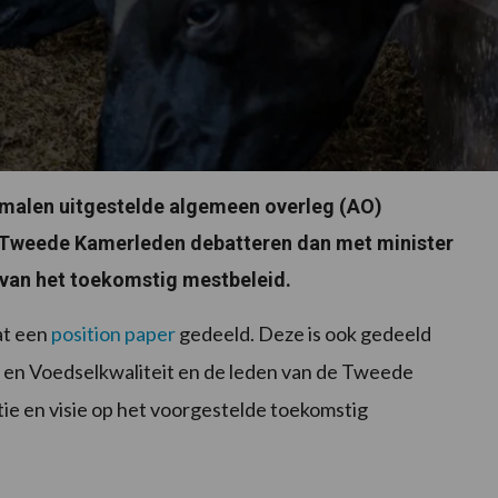
malen uitgestelde algemeen overleg (AO)
 Tweede Kamerleden debatteren dan met minister
van het toekomstig mestbeleid.
at een
position paper
gedeeld. Deze is ook gedeeld
en Voedselkwaliteit en de leden van de Tweede
ie en visie op het voorgestelde toekomstig