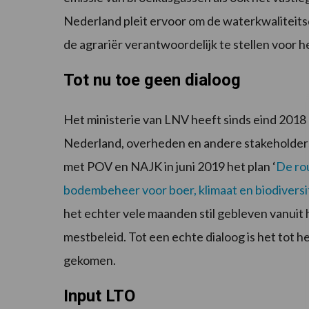
Nederland pleit ervoor om de waterkwaliteitsd
de agrariër verantwoordelijk te stellen voor 
Tot nu toe geen dialoog
Het ministerie van LNV heeft sinds eind 201
Nederland, overheden en andere stakeholder
met POV en NAJK in juni 2019 het plan ‘
De ro
bodembeheer voor boer, klimaat en biodiversi
het echter vele maanden stil gebleven vanuit 
mestbeleid. Tot een echte dialoog is het tot h
gekomen.
Input LTO