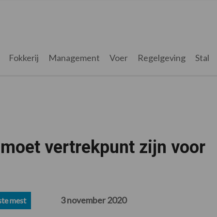
Fokkerij
Management
Voer
Regelgeving
Stal
oet vertrekpunt zijn voor
3 november 2020
ste mest