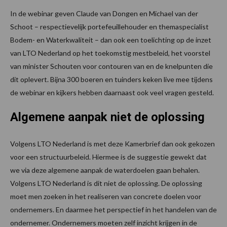
In de webinar geven Claude van Dongen en Michael van der
Schoot – respectievelijk portefeuillehouder en themaspecialist
Bodem- en Waterkwaliteit – dan ook een toelichting op de inzet
van LTO Nederland op het toekomstig mestbeleid, het voorstel
van minister Schouten voor contouren van en de knelpunten die
dit oplevert. Bijna 300 boeren en tuinders keken live mee tijdens
de webinar en kijkers hebben daarnaast ook veel vragen gesteld.
A
lgemene aanpak niet de oplossing
Volgens LTO Nederland is met deze Kamerbrief dan ook gekozen
voor een structuurbeleid. Hiermee is de suggestie gewekt dat
we via deze algemene aanpak de waterdoelen gaan behalen.
Volgens LTO Nederland is dit niet de oplossing. De oplossing
moet men zoeken in het realiseren van concrete doelen voor
ondernemers. En daarmee het perspectief in het handelen van de
ondernemer. Ondernemers moeten zelf inzicht krijgen in de