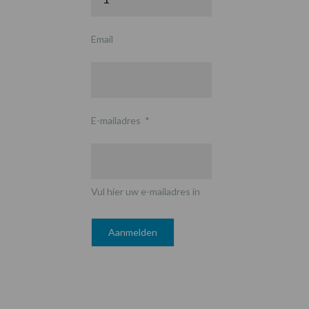
Email
E-mailadres
*
Vul hier uw e-mailadres in