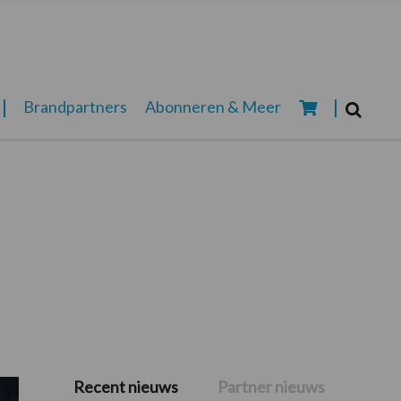
Zoeken...
Brandpartners
Abonneren & Meer
Zoek
Recent nieuws
Partner nieuws
Primaire