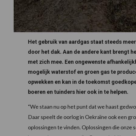
Het gebruik van aardgas staat steeds meer 
door het dak. Aan de andere kant brengt h
met zich mee. Een ongewenste afhankelijkh
mogelijk waterstof en groen gas te produce
opwekken en kan in de toekomst goedkope
boeren en tuinders hier ook in te helpen.
“We staan nu op het punt dat we haast gedwon
Daar speelt de oorlog in Oekraïne ook een grote
oplossingen te vinden. Oplossingen die onze s