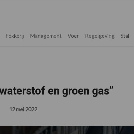
Fokkerij
Management
Voer
Regelgeving
Stal
 waterstof en groen gas”
12 mei 2022