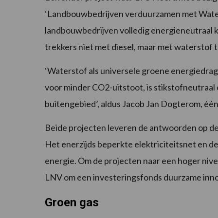
‘Landbouwbedrijven verduurzamen met Water
landbouwbedrijven volledig energieneutraal 
trekkers niet met diesel, maar met waterstof 
‘Waterstof als universele groene energiedrag
voor minder CO2-uitstoot, is stikstofneutraal
buitengebied’, aldus Jacob Jan Dogterom, één
Beide projecten leveren de antwoorden op de
Het enerzijds beperkte elektriciteitsnet en 
energie. Om de projecten naar een hoger nivea
LNV om een investeringsfonds duurzame innov
Groen gas