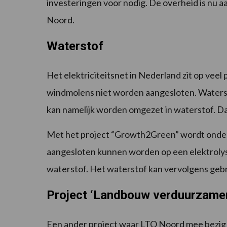
investeringen voor nodig. De overheid is nu aa
Noord.
Waterstof
Het elektriciteitsnet in Nederland zit op vee
windmolens niet worden aangesloten. Waterst
kan namelijk worden omgezet in waterstof. Daa
Met het project “Growth2Green” wordt onder
aangesloten kunnen worden op een elektroly
waterstof. Het waterstof kan vervolgens gebr
Project ‘Landbouw verduurzame
Een ander project waar LTO Noord mee bezig 