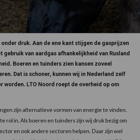
onder druk. Aan de ene kant stijgen de gasprijzen
et gebruik van aardgas afhankelijkheid van Rusland
eid. Boeren en tuinders zien kansen zoveel
ren. Dat is schoner, kunnen wij in Nederland zelf
r worden. LTO Noord roept de overheid op om
gen zijn alternatieve vormen van energie te vinden.
 rol in. Als boeren en tuinders zijn wij druk bezig om
ector en ook andere sectoren helpen. Daar zijn wel