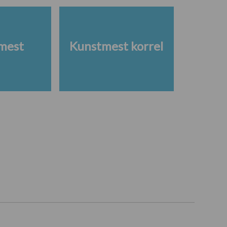
mest
Kunstmest korrel