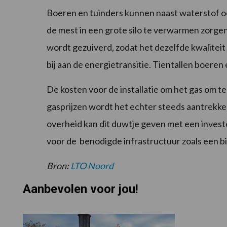
Boeren en tuinders kunnen naast waterstof o
de mest in een grote silo te verwarmen zorgen
wordt gezuiverd, zodat het dezelfde kwalitei
bij aan de energietransitie. Tientallen boeren 
De kosten voor de installatie om het gas om te
gasprijzen wordt het echter steeds aantrekkeli
overheid kan dit duwtje geven met een investe
voor de benodigde infrastructuur zoals een bi
Bron:
LTO Noord
Aanbevolen voor jou!