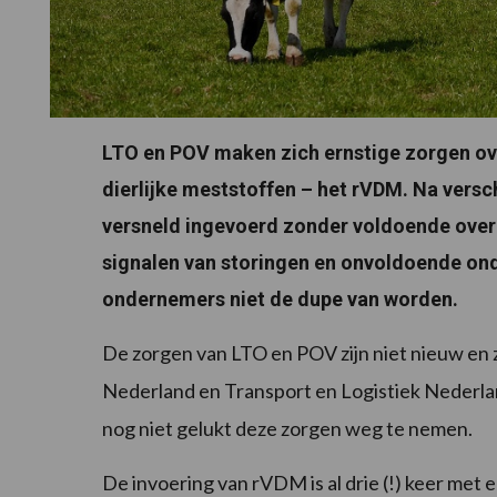
LTO en POV maken zich ernstige zorgen ove
dierlijke meststoffen – het rVDM. Na versc
versneld ingevoerd zonder voldoende overg
signalen van storingen en onvoldoende on
ondernemers niet de dupe van worden.
De zorgen van LTO en POV zijn niet nieuw en 
Nederland en Transport en Logistiek Nederl
nog niet gelukt deze zorgen weg te nemen.
De invoering van rVDM is al drie (!) keer met 