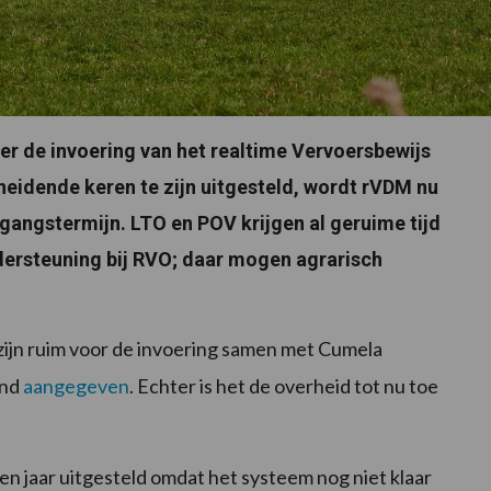
r de invoering van het realtime Vervoersbewijs
heidende keren te zijn uitgesteld, wordt rVDM nu
angstermijn. LTO en POV krijgen al geruime tijd
dersteuning bij RVO; daar mogen agrarisch
zijn ruim voor de invoering samen met Cumela
and
aangegeven
. Echter is het de overheid tot nu toe
een jaar uitgesteld omdat het systeem nog niet klaar