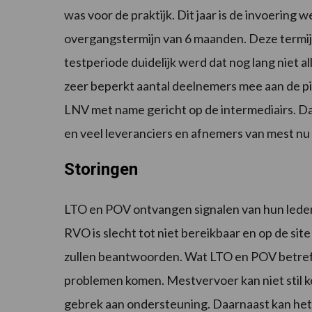
was voor de praktijk. Dit jaar is de invoering
overgangstermijn van 6 maanden. Deze termijn 
testperiode duidelijk werd dat nog lang niet 
zeer beperkt aantal deelnemers mee aan de pi
LNV met name gericht op de intermediairs. Da
en veel leveranciers en afnemers van mest nu
Storingen
LTO en POV ontvangen signalen van hun leden b
RVO is slecht tot niet bereikbaar en op de site
zullen beantwoorden. Wat LTO en POV betreft 
problemen komen. Mestvervoer kan niet stil
gebrek aan ondersteuning. Daarnaast kan het 