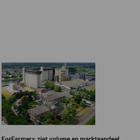
ForFarmers ziet volume en marktaandeel