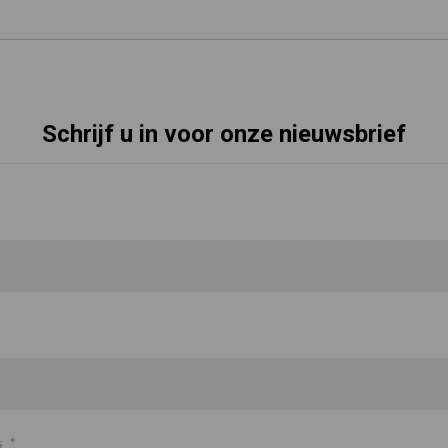
Schrijf u in voor onze nieuwsbrief
s
*