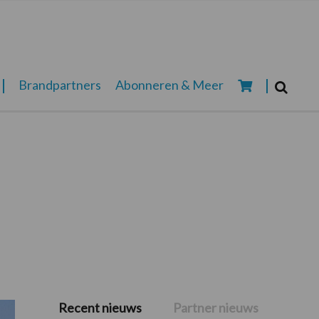
Zoeken...
Brandpartners
Abonneren & Meer
Zoek
Recent nieuws
Partner nieuws
Primaire