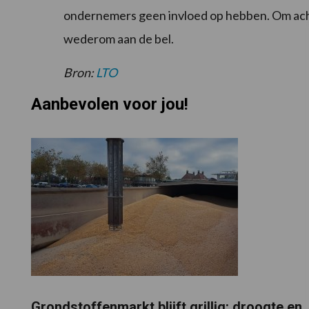
ondernemers geen invloed op hebben. Om ach
wederom aan de bel.
Bron:
LTO
Aanbevolen voor jou!
Grondstoffenmarkt blijft grillig: droogte en