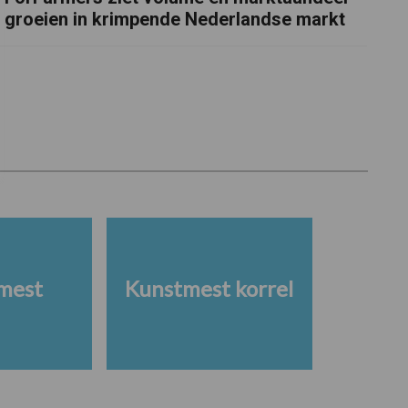
groeien in krimpende Nederlandse markt
mest
Kunstmest korrel