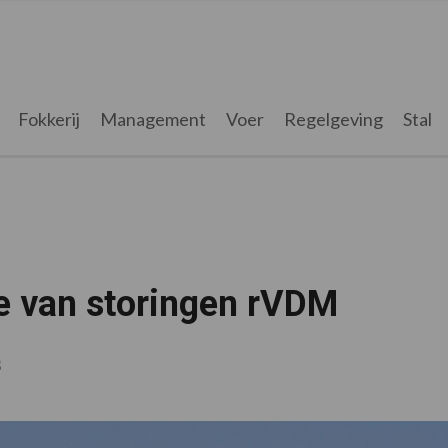
Fokkerij
Management
Voer
Regelgeving
Stal
e van storingen rVDM