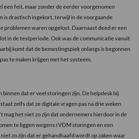
 wel een feit, maar zonder de eerder voorgenomen
is drastisch ingekort, terwijl in de voorgaande
alle problemen waren opgelost. Daarnaast deed er een
lot in de testperiode. Ook was de communicatie vanuit
arbij komt dat de bemestingspiek onlangs is begonnen
 pas te maken krijgen met het systeem.
innen dat er veel storingen zijn. De helpdesk bij
 staat zelfs dat ze digitale vragen pas na drie weken
mag het niet zo zijn dat ondernemers hierdoor in de
 komen te liggen wegens rVDM storingen en een
niet zo zijn dat er gehandhaafd wordt op zaken waar