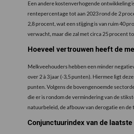
Een andere kostenverhogende ontwikkeling is
rentepercentage tot aan 2023 rond de 2 proce
2,8 procent, wat een stijging is van ruim 40 p
verwacht, maar die zal met circa 25 procent toc
Hoeveel vertrouwen heeft de me
Melkveehouders hebben een minder negatieve
over 2 à 3 jaar (-3,5 punten). Hiermee ligt de
punten. Volgens de bovengenoemde sectordesk
die er is rondom de vermindering van de stiks
natuurbeleid, de afbouw van derogatie en de 
Conjunctuurindex van de laatst