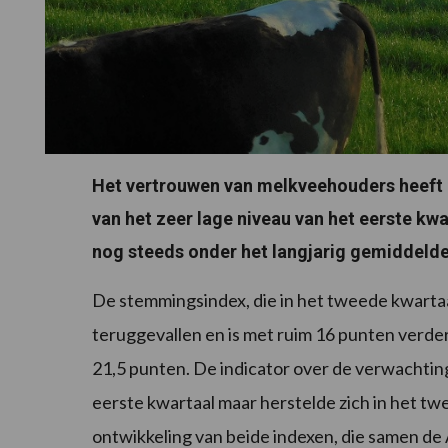
Het vertrouwen van melkveehouders heeft z
van het zeer lage niveau van het eerste kwa
nog steeds onder het langjarig gemiddelde
De stemmingsindex, die in het tweede kwartaal
teruggevallen en is met ruim 16 punten verde
21,5 punten. De indicator over de verwachting
eerste kwartaal maar herstelde zich in het tw
ontwikkeling van beide indexen, die samen de