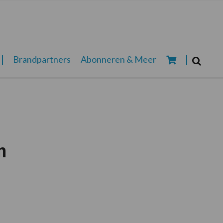
Zoeken...
Brandpartners
Abonneren & Meer
Zoek
n