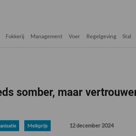
Fokkerij
Management
Voer
Regelgeving
Stal
eds somber, maar vertrouwe
12 december 2024
nisatie
Melkprijs