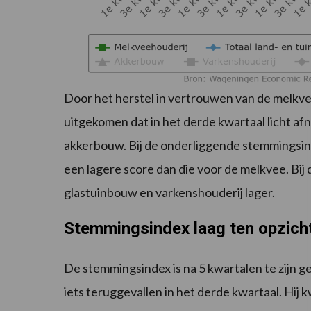
Door het herstel in vertrouwen van de melkve
uitgekomen dat in het derde kwartaal licht a
akkerbouw. Bij de onderliggende stemmingsin
een lagere score dan die voor de melkvee. Bij
glastuinbouw en varkenshouderij lager.
Stemmingsindex laag ten opzich
De stemmingsindex is na 5 kwartalen te zijn 
iets teruggevallen in het derde kwartaal. Hij 