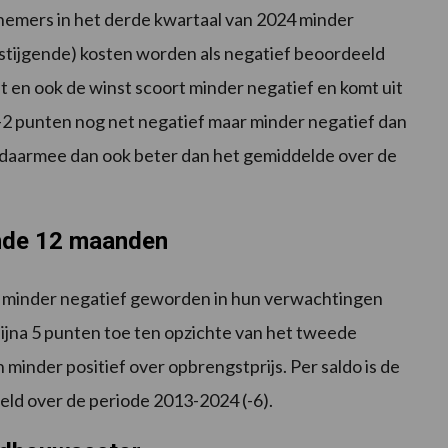
nemers in het derde kwartaal van 2024 minder
(stijgende) kosten worden als negatief beoordeeld
et en ook de winst scoort minder negatief en komt uit
 -2 punten nog net negatief maar minder negatief dan
t daarmee dan ook beter dan het gemiddelde over de
nde 12 maanden
l minder negatief geworden in hun verwachtingen
jna 5 punten toe ten opzichte van het tweede
minder positief over opbrengstprijs. Per saldo is de
eld over de periode 2013-2024 (-6).