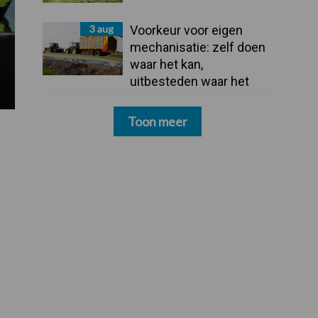
3 aug
Voorkeur voor eigen
mechanisatie: zelf doen
waar het kan,
uitbesteden waar het
moet
Toon meer