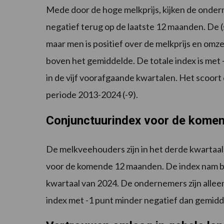
Mede door de hoge melkprijs, kijken de onder
negatief terug op de laatste 12 maanden. De 
maar men is positief over de melkprijs en omz
boven het gemiddelde. De totale index is met
in de vijf voorafgaande kwartalen. Het scoor
periode 2013-2024 (-9).
Conjunctuurindex voor de kome
De melkveehouders zijn in het derde kwartaa
voor de komende 12 maanden. De index nam bi
kwartaal van 2024. De ondernemers zijn alleen 
index met -1 punt minder negatief dan gemidd