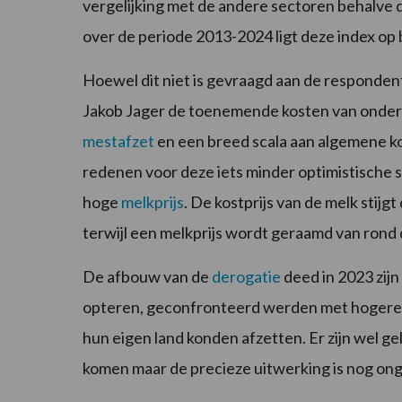
vergelijking met de andere sectoren behalve 
over de periode 2013-2024 ligt deze index op 
Hoewel dit niet is gevraagd aan de responden
Jakob Jager de toenemende kosten van onde
mestafzet
en een breed scala aan algemene ko
redenen voor deze iets minder optimistische
hoge
melkprijs
. De kostprijs van de melk stijg
terwijl een melkprijs wordt geraamd van rond 
De afbouw van de
derogatie
deed in 2023 zij
opteren, geconfronteerd werden met hogere m
hun eigen land konden afzetten. Er zijn wel ge
komen maar de precieze uitwerking is nog on