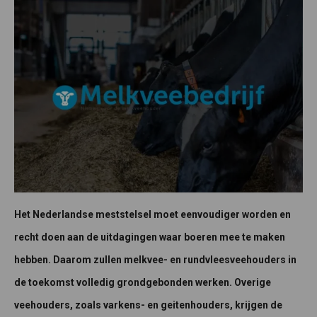
Het Nederlandse meststelsel moet eenvoudiger worden en
recht doen aan de uitdagingen waar boeren mee te maken
hebben. Daarom zullen melkvee- en rundvleesveehouders in
de toekomst volledig grondgebonden werken. Overige
veehouders, zoals varkens- en geitenhouders, krijgen de