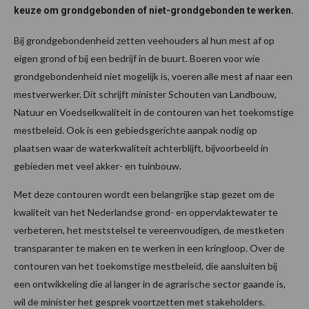
keuze om grondgebonden of niet-grondgebonden te werken.
Bij grondgebondenheid zetten veehouders al hun mest af op
eigen grond of bij een bedrijf in de buurt. Boeren voor wie
grondgebondenheid niet mogelijk is, voeren alle mest af naar een
mestverwerker. Dit schrijft minister Schouten van Landbouw,
Natuur en Voedselkwaliteit in de contouren van het toekomstige
mestbeleid. Ook is een gebiedsgerichte aanpak nodig op
plaatsen waar de waterkwaliteit achterblijft, bijvoorbeeld in
gebieden met veel akker- en tuinbouw.
Met deze contouren wordt een belangrijke stap gezet om de
kwaliteit van het Nederlandse grond- en oppervlaktewater te
verbeteren, het meststelsel te vereenvoudigen, de mestketen
transparanter te maken en te werken in een kringloop. Over de
contouren van het toekomstige mestbeleid, die aansluiten bij
een ontwikkeling die al langer in de agrarische sector gaande is,
wil de minister het gesprek voortzetten met stakeholders.