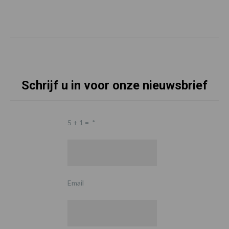
Schrijf u in voor onze nieuwsbrief
5 + 1 =
*
Email