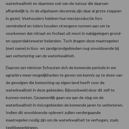
waterkwaliteit en daarmee ook van de natuur die daarvan
afhankelijk is. In de afgelopen decennia zijn daar al grote stappen
in gezet. Veehouders hebben hun mestproductie fors
verminderd en telers houden strengere normen aan om te
voorkomen dat nitraat en fosfaat uit mest in nabijgelegen grond-
en oppervlaktewater belanden. Toch dragen deze maatregelen
(met name) in löss- en zandgrondgebieden nog onvoldoende bij
aan verbetering van de waterkwaliteit.
Daarom zet minister Schouten zich de komende periode in om
agrariërs meer mogelijkheden te geven om kennis op te doen van
de gevolgen die bemesting op eigen land heeft voor de
waterkwaliteit in deze gebieden. Bijvoorbeeld door dit zelf te
kunnen meten. Gezamenlijk gaan we aan de slag om de
waterkwaliteit in risicogebieden de komende jaren te verbeteren.
Indien dit onvoldoende oplevert zullen verdergaande
maatregelen nodig zijn om de waterkwaliteit te verhogen, zoals
teeltbeperkingen.