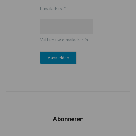
E-mailadres
*
Vul hier uw e-mailadres in
Abonneren