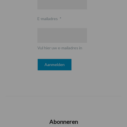
E-mailadres
*
Vul hier uw e-mailadres in
Abonneren