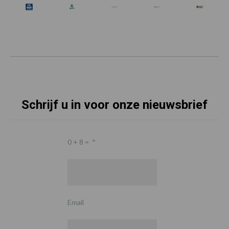
Schrijf u in voor onze nieuwsbrief
0 + 8 =
*
Email