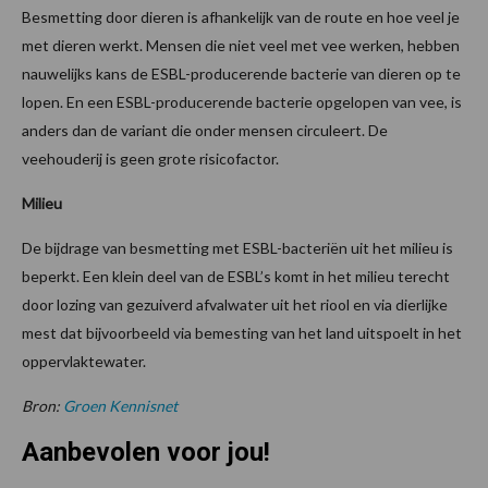
Besmetting door dieren is afhankelijk van de route en hoe veel je
met dieren werkt. Mensen die niet veel met vee werken, hebben
nauwelijks kans de ESBL-producerende bacterie van dieren op te
lopen. En een ESBL-producerende bacterie opgelopen van vee, is
anders dan de variant die onder mensen circuleert. De
veehouderij is geen grote risicofactor.
Milieu
De bijdrage van besmetting met ESBL-bacteriën uit het milieu is
beperkt. Een klein deel van de ESBL’s komt in het milieu terecht
door lozing van gezuiverd afvalwater uit het riool en via dierlijke
mest dat bijvoorbeeld via bemesting van het land uitspoelt in het
oppervlaktewater.
Bron:
Groen Kennisnet
Aanbevolen voor jou!