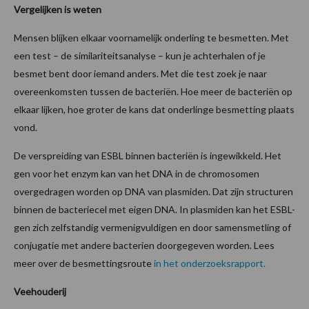
Vergelijken is weten
Mensen blijken elkaar voornamelijk onderling te besmetten. Met
een test – de similariteitsanalyse – kun je achterhalen of je
besmet bent door iemand anders. Met die test zoek je naar
overeenkomsten tussen de bacteriën. Hoe meer de bacteriën op
elkaar lijken, hoe groter de kans dat onderlinge besmetting plaats
vond.
De verspreiding van ESBL binnen bacteriën is ingewikkeld. Het
gen voor het enzym kan van het DNA in de chromosomen
overgedragen worden op DNA van plasmiden. Dat zijn structuren
binnen de bacteriecel met eigen DNA. In plasmiden kan het ESBL-
gen zich zelfstandig vermenigvuldigen en door samensmetling of
conjugatie met andere bacterien doorgegeven worden. Lees
meer over de besmettingsroute
in het onderzoeksrapport.
Veehouderij