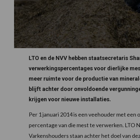
LTO en de NVV hebben staatsecretaris Sha
verwerkingspercentages voor dierlijke mes
meer ruimte voor de productie van minera
blijft achter door onvoldoende vergunningen
krijgen voor nieuwe installaties.
Per 1 januari 2014 is een veehouder met een ov
percentage van die mest te verwerken. LTO 
Varkenshouders staan achter het doel van dez