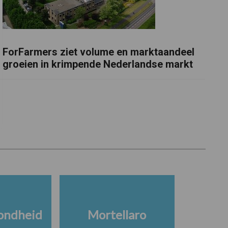
ForFarmers ziet volume en marktaandeel
groeien in krimpende Nederlandse markt
ondheid
Mortellaro