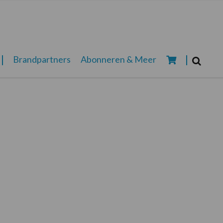
Zoeken...
Brandpartners
Abonneren & Meer
Zoek