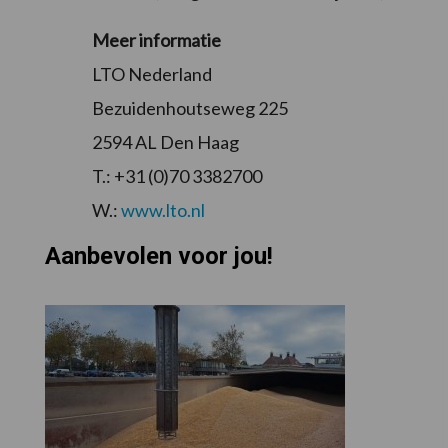
Meer informatie
LTO Nederland
Bezuidenhoutseweg 225
2594 AL Den Haag
T.: +31 (0)70 3382700
W.:
www.lto.nl
Aanbevolen voor jou!