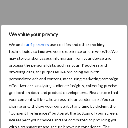
We value your privacy
We and
our 4 partners
use cookies and other tracking
technologies to improve your experience on our website. We
may store and/or access information from your device and
process the personal data, such as your IP address and
browsing data, for purposes like providing you with
personalized ads and content, measuring marketing campaign
effectiveness, analyzing audience insights, collecting precise
geolocation data, and product development. Please note that
your consent will be valid across all our subdomains. You can
change or withdraw your consent at any time by clicking the
“Consent Preferences” button at the bottom of your screen.
We respect your choices and are committed to providing you
with a transparent and secure browsing experience. The