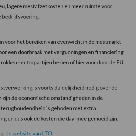
ieu, lagere mestafzetkosten en meer ruimte voor
 bedrijfsvoering.
ijn voor het bereiken van evenwicht in de mestmarkt
oor een doorbraak met vergunningen en financiering
etrokken sectorpartijen bezien of hiervoor door de EU
stverwerking is voorts duidelijkheid nodig over de
 zijn de economische omstandigheden in de
V terughoudendheid is geboden met extra
ng en dus ook de kosten die daarmee gemoeid zijn.
 op
de website van LTO
.