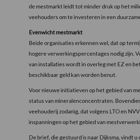
de mestmarkt leidt tot minder druk op het mil
veehouders om te investeren in een duurzame
Evenwicht mestmarkt
Beide organisaties erkennen wel, dat op term
hogere verwerkingspercentages nodig zijn. V
van installaties wordt in overleg met EZ en b
beschikbaar geld kan worden benut.
Voor nieuwe initiatieven op het gebied van me
status van mineralenconcentraten. Bovendien
veehouderij zodanig, dat volgens LTO en NV
inspanningen op het gebied van mestverwerki
De brief, die gestuurd is naar Dijksma, vindt u