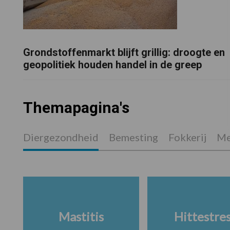
Grondstoffenmarkt blijft grillig: droogte en
geopolitiek houden handel in de greep
Themapagina's
Diergezondheid
Bemesting
Fokkerij
Me
Mastitis
Hittestre