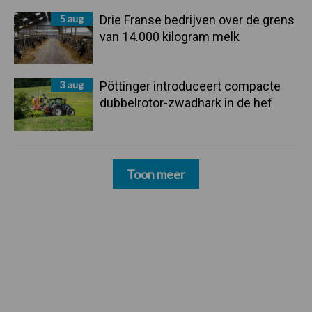
5 aug
Drie Franse bedrijven over de grens
van 14.000 kilogram melk
3 aug
Pöttinger introduceert compacte
dubbelrotor-zwadhark in de hef
Toon meer