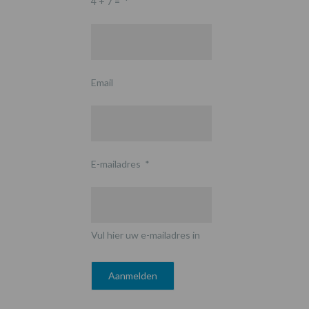
4 + 7 =
*
Email
E-mailadres
*
Vul hier uw e-mailadres in