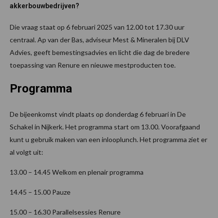
akkerbouwbedrijven?
Die vraag staat op 6 februari 2025 van 12.00 tot 17.30 uur
centraal. Ap van der Bas, adviseur Mest & Mineralen bij DLV
Advies, geeft bemestingsadvies en licht die dag de bredere
toepassing van Renure en nieuwe mestproducten toe.
Programma
De bijeenkomst vindt plaats op donderdag 6 februari in De
Schakel in Nijkerk. Het programma start om 13.00. Voorafgaand
kunt u gebruik maken van een inlooplunch. Het programma ziet er
al volgt uit:
13.00 – 14.45 Welkom en plenair programma
14.45 – 15.00 Pauze
15.00 – 16.30 Parallelsessies Renure