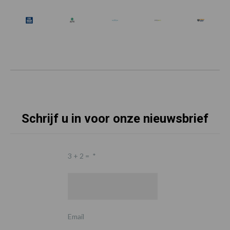
Schrijf u in voor onze nieuwsbrief
3 + 2 =
*
Email