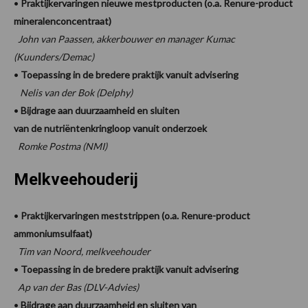
•
Praktijkervaringen nieuwe mestproducten (o.a. Renure-product
mineralenconcentraat)
John van Paassen, akkerbouwer en manager Kumac
(Kuunders/Demac)
•
Toepassing in de bredere praktijk vanuit advisering
Nelis van der Bok (Delphy)
•
Bijdrage aan duurzaamheid en sluiten
van de nutriëntenkringloop vanuit onderzoek
Romke Postma (NMI)
Melkveehouderij
•
Praktijkervaringen meststrippen (o.a. Renure-product
ammoniumsulfaat)
Tim van Noord, melkveehouder
•
Toepassing in de bredere praktijk vanuit advisering
Ap van der Bas (DLV-Advies)
•
Bijdrage aan duurzaamheid en sluiten van