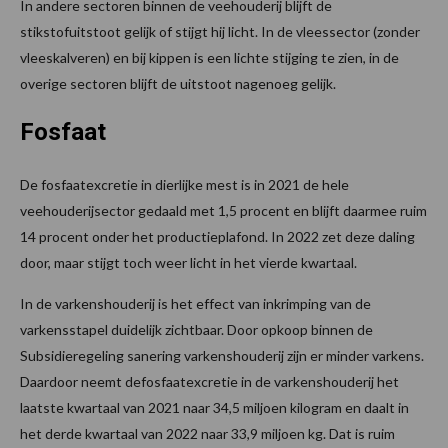
In andere sectoren binnen de veehouderij blijft de
stikstofuitstoot gelijk of stijgt hij licht. In de vleessector (zonder
vleeskalveren) en bij kippen is een lichte stijging te zien, in de
overige sectoren blijft de uitstoot nagenoeg gelijk.
Fosfaat
De fosfaatexcretie in dierlijke mest is in 2021 de hele
veehouderijsector gedaald met 1,5 procent en blijft daarmee ruim
14 procent onder het productieplafond. In 2022 zet deze daling
door, maar stijgt toch weer licht in het vierde kwartaal.
In de varkenshouderij is het effect van inkrimping van de
varkensstapel duidelijk zichtbaar. Door opkoop binnen de
Subsidieregeling sanering varkenshouderij zijn er minder varkens.
Daardoor neemt defosfaatexcretie in de varkenshouderij het
laatste kwartaal van 2021 naar 34,5 miljoen kilogram en daalt in
het derde kwartaal van 2022 naar 33,9 miljoen kg. Dat is ruim