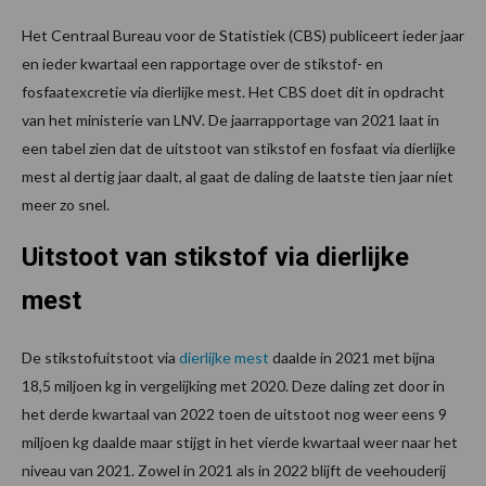
Het Centraal Bureau voor de Statistiek (CBS) publiceert ieder jaar
en ieder kwartaal een rapportage over de stikstof- en
fosfaatexcretie via dierlijke mest. Het CBS doet dit in opdracht
van het ministerie van LNV. De jaarrapportage van 2021 laat in
een tabel zien dat de uitstoot van stikstof en fosfaat via dierlijke
mest al dertig jaar daalt, al gaat de daling de laatste tien jaar niet
meer zo snel.
Uitstoot van stikstof via dierlijke
mest
De stikstofuitstoot via
dierlijke mest
daalde in 2021 met bijna
18,5 miljoen kg in vergelijking met 2020. Deze daling zet door in
het derde kwartaal van 2022 toen de uitstoot nog weer eens 9
miljoen kg daalde maar stijgt in het vierde kwartaal weer naar het
niveau van 2021. Zowel in 2021 als in 2022 blijft de veehouderij