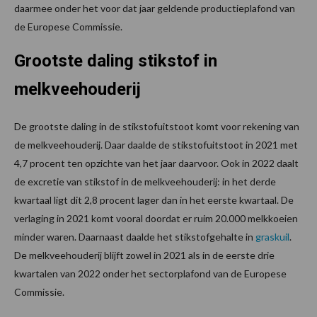
daarmee onder het voor dat jaar geldende productieplafond van
de Europese Commissie.
Grootste daling stikstof in
melkveehouderij
De grootste daling in de stikstofuitstoot komt voor rekening van
de melkveehouderij. Daar daalde de stikstofuitstoot in 2021 met
4,7 procent ten opzichte van het jaar daarvoor. Ook in 2022 daalt
de excretie van stikstof in de melkveehouderij: in het derde
kwartaal ligt dit 2,8 procent lager dan in het eerste kwartaal. De
verlaging in 2021 komt vooral doordat er ruim 20.000 melkkoeien
minder waren. Daarnaast daalde het stikstofgehalte in
graskuil
.
De melkveehouderij blijft zowel in 2021 als in de eerste drie
kwartalen van 2022 onder het sectorplafond van de Europese
Commissie.