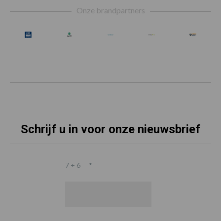
Onze brandpartners
Schrijf u in voor onze nieuwsbrief
7 + 6 =
*