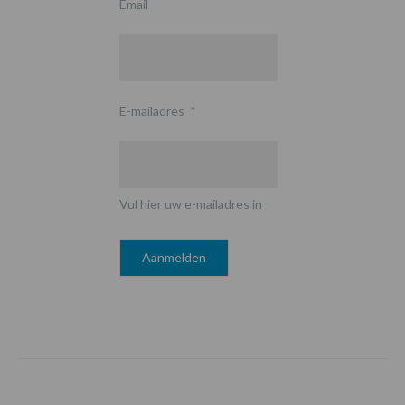
Email
E-mailadres
*
Vul hier uw e-mailadres in