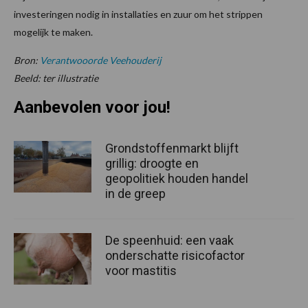
investeringen nodig in installaties en zuur om het strippen
mogelijk te maken.
Bron:
Verantwooorde Veehouderij
Beeld: ter illustratie
Aanbevolen voor jou!
Grondstoffenmarkt blijft
grillig: droogte en
geopolitiek houden handel
in de greep
De speenhuid: een vaak
onderschatte risicofactor
voor mastitis