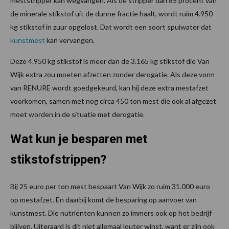
meststripper kan wegvangen. Als de stripper dan 85 procent van
de minerale stikstof uit de dunne fractie haalt, wordt ruim 4.950
kg stikstof in zuur opgelost. Dat wordt een soort spuiwater dat
kunstmest
kan vervangen.
Deze 4.950 kg stikstof is meer dan de 3.165 kg stikstof die Van
Wijk extra zou moeten afzetten zonder derogatie. Als deze vorm
van RENURE wordt goedgekeurd, kan hij deze extra mestafzet
voorkomen, samen met nog circa 450 ton mest die ook al afgezet
moet worden in de situatie met derogatie.
Wat kun je besparen met
stikstofstrippen?
Bij 25 euro per ton mest bespaart Van Wijk zo ruim 31.000 euro
op mestafzet. En daarbij komt de besparing op aanvoer van
kunstmest. Die nutriënten kunnen zo immers ook op het bedrijf
blijven. Uiteraard is dit niet allemaal louter winst, want er zijn ook