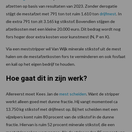
afzetten op basis van resultaten van 2023. Zonder derogatie
stijgt de mestafzet met 791 ton tot ruim 1.610 ton
drijfmest
. In
die extra 791 ton zit 3.165 kg stikstof. Bovendien stijgen de
afzetkosten met een kleine 20.000 euro. Dit bedrag wordt nog
fors hoger door extra kosten voor kunstmest (N, P en K).
Via een meststripper wil Van Wijk minerale stikstof uit de mest
halen om de mestafzetkosten fors te verminderen en ook fosfaat
en kali op het eigen bedrijf te houden.
Hoe gaat dit in zijn werk?
Allereerst moet Kees Jan de
mest scheiden
. Want de stripper
werkt alleen goed met dunne fractie. Hij vangt momenteel ca
13.750 kg stikstof met drijfmest op. Bij het scheiden met een
vijzelpers komt ruim 80 procent van de stikstof in de dunne
fractie. Hiervan is ruim 52 procent minerale stikstof, die een