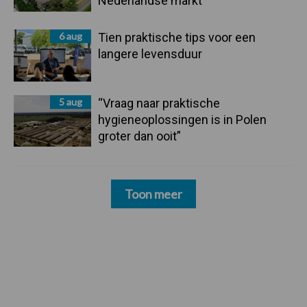
Nederlandse markt
6 aug
Tien praktische tips voor een
langere levensduur
5 aug
“Vraag naar praktische
hygieneoplossingen is in Polen
groter dan ooit”
Toon meer