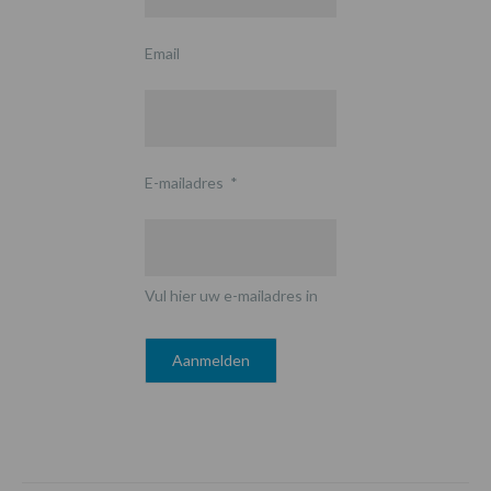
Email
E-mailadres
*
Vul hier uw e-mailadres in