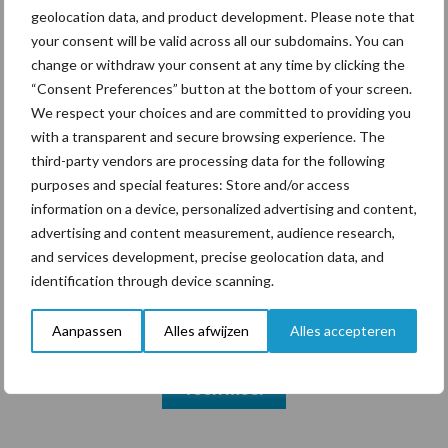
geolocation data, and product development. Please note that
your consent will be valid across all our subdomains. You can
change or withdraw your consent at any time by clicking the
Themapagina's
“Consent Preferences” button at the bottom of your screen.
We respect your choices and are committed to providing you
with a transparent and secure browsing experience. The
Diergezondheid
Bemesting
Fokkerij
Melkv
third-party vendors are processing data for the following
purposes and special features: Store and/or access
information on a device, personalized advertising and content,
advertising and content measurement, audience research,
and services development, precise geolocation data, and
Compost
Dierlijke mest
identification through device scanning.
Aanpassen
Alles afwijzen
Alles accepteren
Toon meer