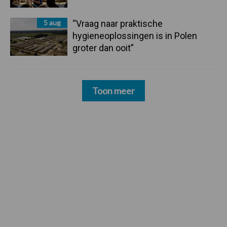
5 aug
“Vraag naar praktische
hygieneoplossingen is in Polen
groter dan ooit”
Toon meer