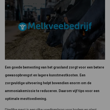
Een goede bemesting van het grasland zorgt voor een betere
gewasopbrengst en lagere kunstmestkosten. Een
zorgvuldige uitvoering helpt bovendien enorm om de
ammoniakemissie te reduceren. Daarom vijf tips voor een
optimale mesttoediening.
Dierlijke mest is een rijke voedingsbron voor bodem en plant.