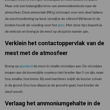
Maar ook een belangrijke bron van ammoniakemissie naar de
atmosfeer. Deze ammoniak (NH
) ontsnapt voor een deel tijdens
3
de mesttoediening op land, terwijl je de stikstof (N) liever ín de
bodem houdt als voeding voor het
gras
. Met deze tips beperk je
de emissie en breng je de mest op de juiste manier aan.
Verklein het contactoppervlak van de
mest met de atmosfeer
Breng op
grasland
de mest in smalle strookjes aan. De strookjes
mogen aan de bovenzijde sowieso niet breder dan 5 cm zijn, maar
hoe smaller, hoe beter. Bij veel machines snijdt de kouter schuin
in de grond. Dus hoe dieper je de grond in gaat, hoe breder de
sleuf wordt.
Verlaag het ammoniumgehalte in de