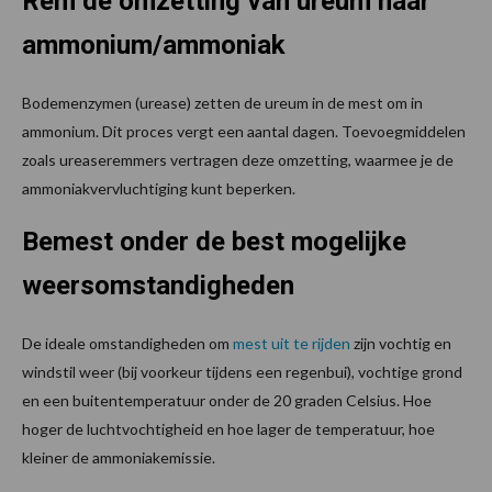
Rem de omzetting van ureum naar
ammonium/ammoniak
Bodemenzymen (urease) zetten de ureum in de mest om in
ammonium. Dit proces vergt een aantal dagen. Toevoegmiddelen
zoals ureaseremmers vertragen deze omzetting, waarmee je de
ammoniakvervluchtiging kunt beperken.
Bemest onder de best mogelijke
weersomstandigheden
De ideale omstandigheden om
mest uit te rijden
zijn vochtig en
windstil weer (bij voorkeur tijdens een regenbui), vochtige grond
en een buitentemperatuur onder de 20 graden Celsius. Hoe
hoger de luchtvochtigheid en hoe lager de temperatuur, hoe
kleiner de ammoniakemissie.