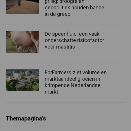
grillig: droogte en
geopolitiek houden handel
in de greep
De speenhuid: een vaak
onderschatte risicofactor
voor mastitis
ForFarmers ziet volume en
marktaandeel groeien in
krimpende Nederlandse
markt
Themapagina's