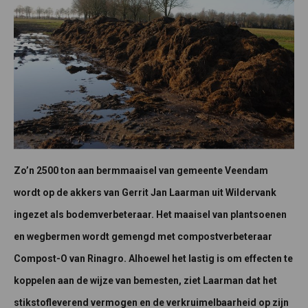
Zo’n 2500 ton aan bermmaaisel van gemeente Veendam
wordt op de akkers van Gerrit Jan Laarman uit Wildervank
ingezet als bodemverbeteraar. Het maaisel van plantsoenen
en wegbermen wordt gemengd met compostverbeteraar
Compost-O van Rinagro. Alhoewel het lastig is om effecten te
koppelen aan de wijze van bemesten, ziet Laarman dat het
stikstofleverend vermogen en de verkruimelbaarheid op zijn