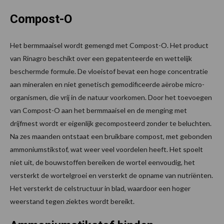
Compost-O
Het bermmaaisel wordt gemengd met Compost-O. Het product
van Rinagro beschikt over een gepatenteerde en wettelijk
beschermde formule. De vloeistof bevat een hoge concentratie
aan mineralen en niet genetisch gemodificeerde aërobe micro-
organismen, die vrij in de natuur voorkomen. Door het toevoegen
van Compost-O aan het bermmaaisel en de menging met
drijfmest wordt er eigenlijk gecomposteerd zonder te beluchten.
Na zes maanden ontstaat een bruikbare compost, met gebonden
ammoniumstikstof, wat weer veel voordelen heeft. Het spoelt
niet uit, de bouwstoffen bereiken de wortel eenvoudig, het
versterkt de wortelgroei en versterkt de opname van nutriënten.
Het versterkt de celstructuur in blad, waardoor een hoger
weerstand tegen ziektes wordt bereikt.