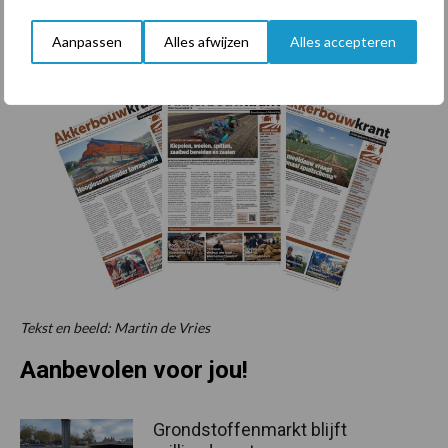
ontvangen? Klik hier.
Aanpassen
Alles afwijzen
Alles accepteren
Tekst en beeld: Martin de Vries
Aanbevolen voor jou!
Grondstoffenmarkt blijft