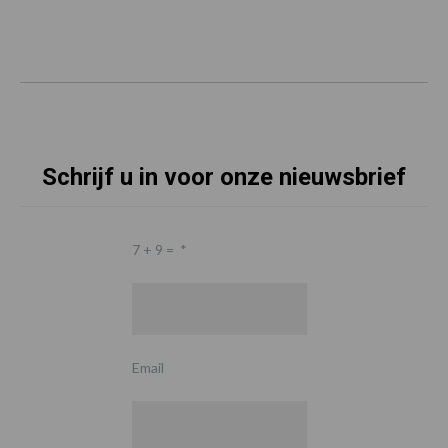
Schrijf u in voor onze nieuwsbrief
7 + 9 =
*
Email