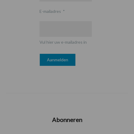
E-mailadres
*
Vul hier uw e-mailadres in
Abonneren