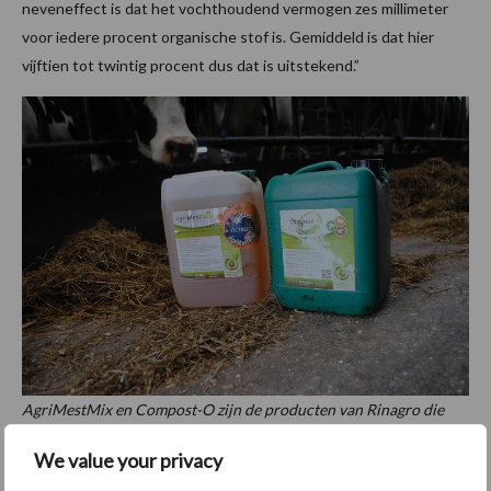
neveneffect is dat het vochthoudend vermogen zes millimeter
voor iedere procent organische stof is. Gemiddeld is dat hier
vijftien tot twintig procent dus dat is uitstekend.”
AgriMestMix en Compost-O zijn de producten van Rinagro die
Laarman op zijn bedrijf inzet.
We value your privacy
Weinig last van onkruiden