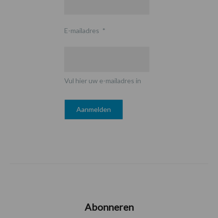
E-mailadres
*
Vul hier uw e-mailadres in
Abonneren