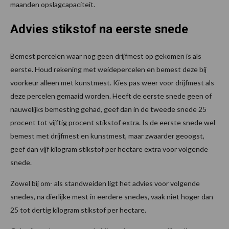
maanden opslagcapaciteit.
Advies stikstof na eerste snede
Bemest percelen waar nog geen drijfmest op gekomen is als
eerste. Houd rekening met weidepercelen en bemest deze bij
voorkeur alleen met kunstmest. Kies pas weer voor drijfmest als
deze percelen gemaaid worden. Heeft de eerste snede geen of
nauwelijks bemesting gehad, geef dan in de tweede snede 25
procent tot vijftig procent stikstof extra. Is de eerste snede wel
bemest met drijfmest en kunstmest, maar zwaarder geoogst,
geef dan vijf kilogram stikstof per hectare extra voor volgende
snede.
Zowel bij om- als standweiden ligt het advies voor volgende
snedes, na dierlijke mest in eerdere snedes, vaak niet hoger dan
25 tot dertig kilogram stikstof per hectare.