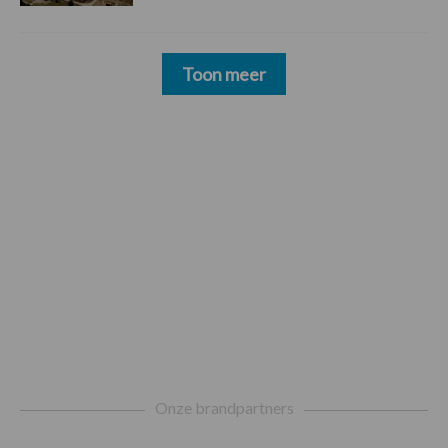
Toon meer
Footer
Onze brandpartners