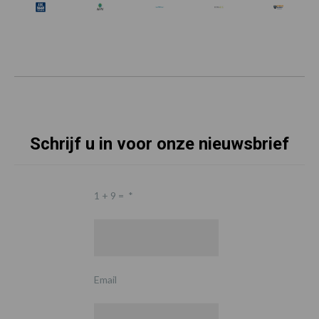
Schrijf u in voor onze nieuwsbrief
1 + 9 =
*
Email