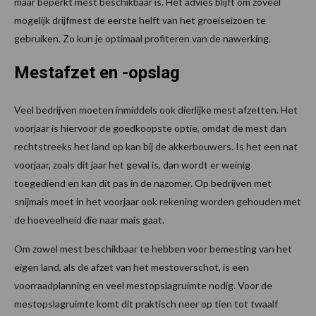
maar beperkt mest beschikbaar is. Het advies blijft om zoveel
mogelijk drijfmest de eerste helft van het groeiseizoen te
gebruiken. Zo kun je optimaal profiteren van de nawerking.
Mestafzet en -opslag
Veel bedrijven moeten inmiddels ook dierlijke mest afzetten. Het
voorjaar is hiervoor de goedkoopste optie, omdat de mest dan
rechtstreeks het land op kan bij de akkerbouwers. Is het een nat
voorjaar, zoals dit jaar het geval is, dan wordt er weinig
toegediend en kan dit pas in de nazomer. Op bedrijven met
snijmais moet in het voorjaar ook rekening worden gehouden met
de hoeveelheid die naar mais gaat.
Om zowel mest beschikbaar te hebben voor bemesting van het
eigen land, als de afzet van het mestoverschot, is een
voorraadplanning en veel mestopslagruimte nodig. Voor de
mestopslagruimte komt dit praktisch neer op tien tot twaalf