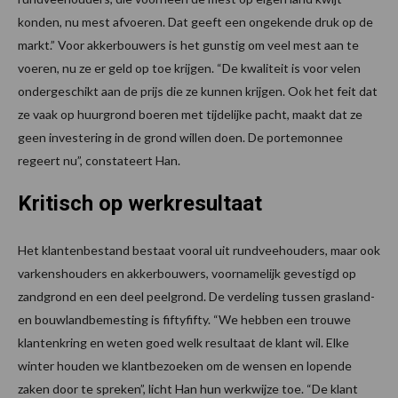
konden, nu mest afvoeren. Dat geeft een ongekende druk op de
markt.” Voor akkerbouwers is het gunstig om veel mest aan te
voeren, nu ze er geld op toe krijgen. “De kwaliteit is voor velen
ondergeschikt aan de prijs die ze kunnen krijgen. Ook het feit dat
ze vaak op huurgrond boeren met tijdelijke pacht, maakt dat ze
geen investering in de grond willen doen. De portemonnee
regeert nu”, constateert Han.
Kritisch op werkresultaat
Het klantenbestand bestaat vooral uit rundveehouders, maar ook
varkenshouders en akkerbouwers, voornamelijk gevestigd op
zandgrond en een deel peelgrond. De verdeling tussen grasland-
en bouwlandbemesting is fiftyfifty. “We hebben een trouwe
klantenkring en weten goed welk resultaat de klant wil. Elke
winter houden we klantbezoeken om de wensen en lopende
zaken door te spreken”, licht Han hun werkwijze toe. “De klant