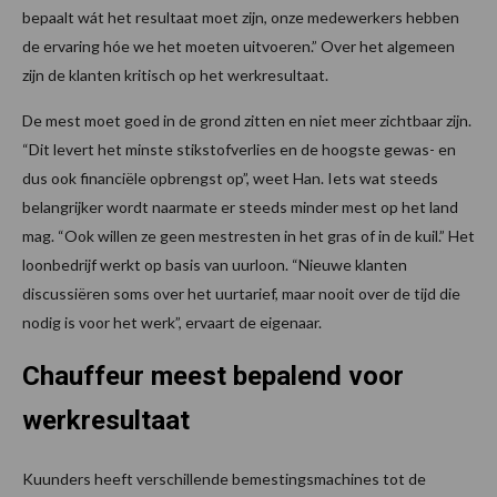
bepaalt wát het resultaat moet zijn, onze medewerkers hebben
de ervaring hóe we het moeten uitvoeren.” Over het algemeen
zijn de klanten kritisch op het werkresultaat.
De mest moet goed in de grond zitten en niet meer zichtbaar zijn.
“Dit levert het minste stikstofverlies en de hoogste gewas- en
dus ook financiële opbrengst op”, weet Han. Iets wat steeds
belangrijker wordt naarmate er steeds minder mest op het land
mag. “Ook willen ze geen mestresten in het gras of in de kuil.” Het
loonbedrijf werkt op basis van uurloon. “Nieuwe klanten
discussiëren soms over het uurtarief, maar nooit over de tijd die
nodig is voor het werk”, ervaart de eigenaar.
Chauffeur meest bepalend voor
werkresultaat
Kuunders heeft verschillende bemestingsmachines tot de