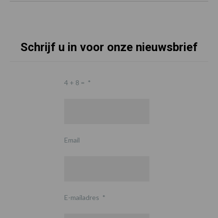
Schrijf u in voor onze nieuwsbrief
4 + 8 =
*
Email
E-mailadres
*