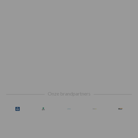
Footer
Onze brandpartners