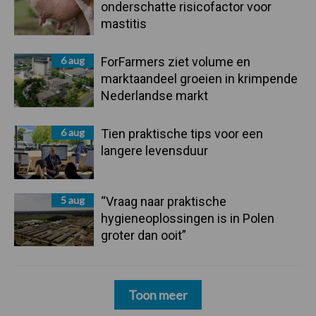
onderschatte risicofactor voor
mastitis
6 aug
ForFarmers ziet volume en
marktaandeel groeien in krimpende
Nederlandse markt
6 aug
Tien praktische tips voor een
langere levensduur
5 aug
“Vraag naar praktische
hygieneoplossingen is in Polen
groter dan ooit”
Toon meer