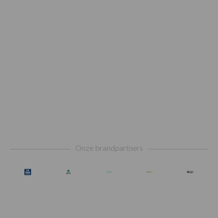
Footer
Onze brandpartners