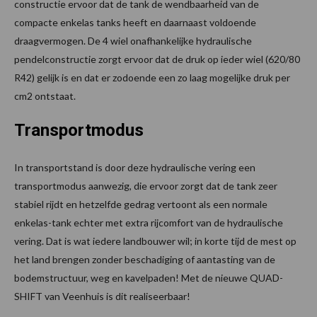
constructie ervoor dat de tank de wendbaarheid van de
compacte enkelas tanks heeft en daarnaast voldoende
draagvermogen. De 4 wiel onafhankelijke hydraulische
pendelconstructie zorgt ervoor dat de druk op ieder wiel (620/80
R42) gelijk is en dat er zodoende een zo laag mogelijke druk per
cm2 ontstaat.
Transportmodus
In transportstand is door deze hydraulische vering een
transportmodus aanwezig, die ervoor zorgt dat de tank zeer
stabiel rijdt en hetzelfde gedrag vertoont als een normale
enkelas-tank echter met extra rijcomfort van de hydraulische
vering. Dat is wat iedere landbouwer wil; in korte tijd de mest op
het land brengen zonder beschadiging of aantasting van de
bodemstructuur, weg en kavelpaden! Met de nieuwe QUAD-
SHIFT van Veenhuis is dit realiseerbaar!