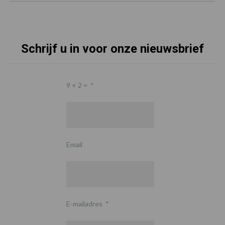
Schrijf u in voor onze nieuwsbrief
9 + 2 =
*
Email
E-mailadres
*