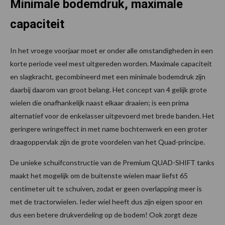
Minimale bodemdruk, maximale
capaciteit
In het vroege voorjaar moet er onder alle omstandigheden in een
korte periode veel mest uitgereden worden. Maximale capaciteit
en slagkracht, gecombineerd met een minimale bodemdruk zijn
daarbij daarom van groot belang. Het concept van 4 gelijk grote
wielen die onafhankelijk naast elkaar draaien; is een prima
alternatief voor de enkelasser uitgevoerd met brede banden. Het
geringere wringeffect in met name bochtenwerk en een groter
draagoppervlak zijn de grote voordelen van het Quad-principe.
De unieke schuifconstructie van de Premium QUAD-SHIFT tanks
maakt het mogelijk om de buitenste wielen maar liefst 65
centimeter uit te schuiven, zodat er geen overlapping meer is
met de tractorwielen. Ieder wiel heeft dus zijn eigen spoor en
dus een betere drukverdeling op de bodem! Ook zorgt deze