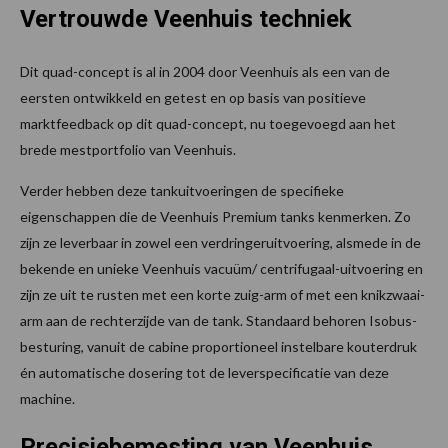
Vertrouwde Veenhuis techniek
Dit quad-concept is al in 2004 door Veenhuis als een van de
eersten ontwikkeld en getest en op basis van positieve
marktfeedback op dit quad-concept, nu toegevoegd aan het
brede mestportfolio van Veenhuis.
Verder hebben deze tankuitvoeringen de specifieke
eigenschappen die de Veenhuis Premium tanks kenmerken. Zo
zijn ze leverbaar in zowel een verdringeruitvoering, alsmede in de
bekende en unieke Veenhuis vacuüm/ centrifugaal-uitvoering en
zijn ze uit te rusten met een korte zuig-arm of met een knikzwaai-
arm aan de rechterzijde van de tank. Standaard behoren Isobus-
besturing, vanuit de cabine proportioneel instelbare kouterdruk
én automatische dosering tot de leverspecificatie van deze
machine.
Precisiebemesting van Veenhuis