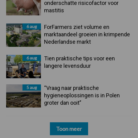
onderschatte risicofactor voor
mastitis
6 aug
ForFarmers ziet volume en
marktaandeel groeien in krimpende
Nederlandse markt
6 aug
Tien praktische tips voor een
langere levensduur
5 aug
“Vraag naar praktische
hygieneoplossingen is in Polen
groter dan ooit”
Toon meer