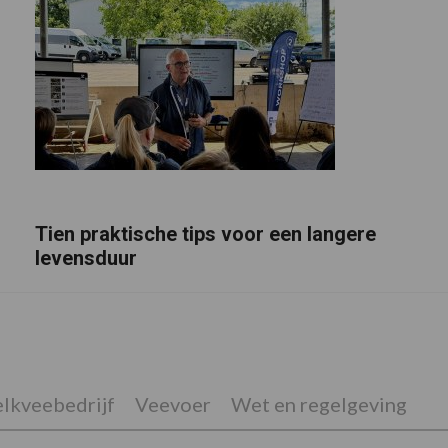
Tien praktische tips voor een langere
levensduur
lkveebedrijf
Veevoer
Wet en regelgeving