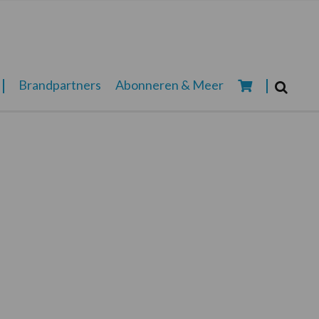
Zoeken...
Brandpartners
Abonneren & Meer
Zoek