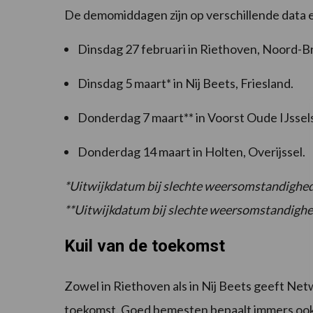
De demomiddagen zijn op verschillende data en
Dinsdag 27 februari in Riethoven, Noord-B
Dinsdag 5 maart* in Nij Beets, Friesland.
Donderdag 7 maart** in Voorst Oude IJssel
Donderdag 14 maart in Holten, Overijssel.
*Uitwijkdatum bij slechte weersomstandighed
**Uitwijkdatum bij slechte weersomstandighe
Kuil van de toekomst
Zowel in Riethoven als in Nij Beets geeft Netw
toekomst. Goed bemesten bepaalt immers ook de