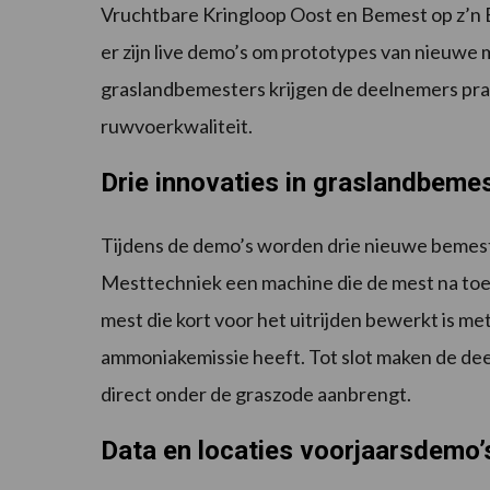
Vruchtbare Kringloop Oost en Bemest op z’n B
er zijn live demo’s om prototypes van nieuwe 
graslandbemesters krijgen de deelnemers pra
ruwvoerkwaliteit.
Drie innovaties in graslandbeme
Tijdens de demo’s worden drie nieuwe bemes
Mesttechniek een machine die de mest na toed
mest die kort voor het uitrijden bewerkt is m
ammoniakemissie heeft. Tot slot maken de dee
direct onder de graszode aanbrengt.
Data en locaties voorjaarsdemo