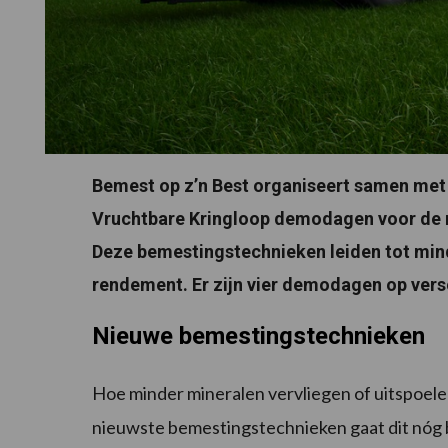
Bemest op z’n Best organiseert samen met 
Vruchtbare Kringloop demodagen voor de
Deze bemestingstechnieken leiden tot minde
rendement. Er zijn vier demodagen op versc
Nieuwe bemestingstechnieken
Hoe minder mineralen vervliegen of uitspoele
nieuwste bemestingstechnieken gaat dit nóg 