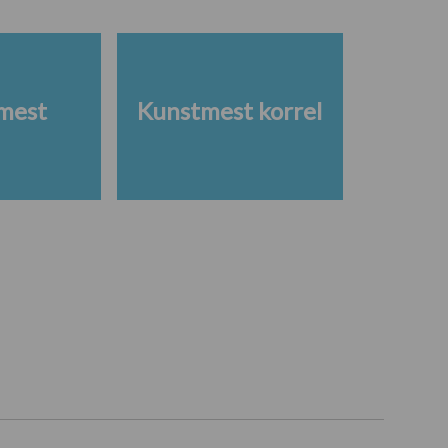
mest
Kunstmest korrel