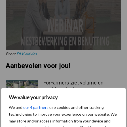
Bron:
DLV Advies
Aanbevolen voor jou!
ForFarmers ziet volume en
marktaandeel groeien in
krimpende Nederlandse
We value your privacy
markt
We and
our 4 partners
use cookies and other tracking
technologies to improve your experience on our website. We
Tien praktische tips voor
may store and/or access information from your device and
een langere levensduur