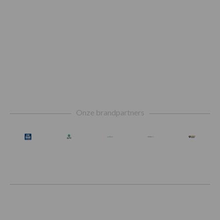
Footer
Onze brandpartners