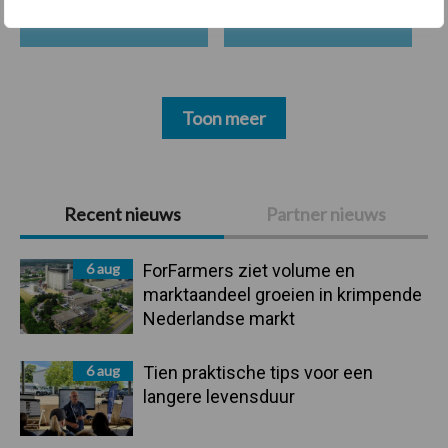
Toon meer
Primaire
Recent nieuws
Partner nieuws
Sidebar
6 aug
ForFarmers ziet volume en
marktaandeel groeien in krimpende
Nederlandse markt
6 aug
Tien praktische tips voor een
langere levensduur