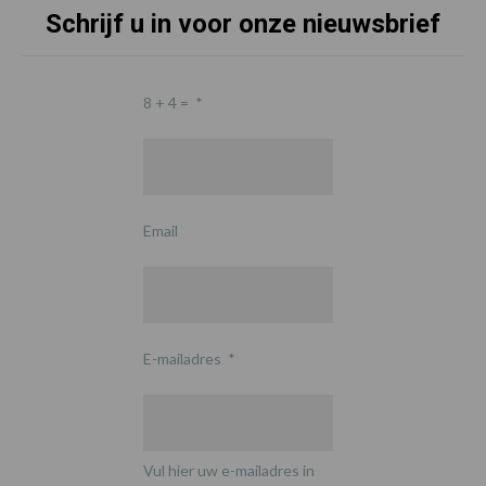
Schrijf u in voor onze nieuwsbrief
8 + 4 =
*
Email
E-mailadres
*
Vul hier uw e-mailadres in