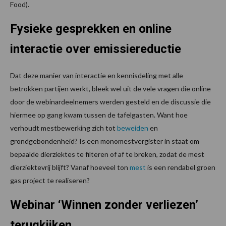
Food).
Fysieke gesprekken en online
interactie over emissiereductie
Dat deze manier van interactie en kennisdeling met alle
betrokken partijen werkt, bleek wel uit de vele vragen die online
door de webinardeelnemers werden gesteld en de discussie die
hiermee op gang kwam tussen de tafelgasten. Want hoe
verhoudt mestbewerking zich tot
beweiden
en
grondgebondenheid? Is een monomestvergister in staat om
bepaalde dierziektes te filteren of af te breken, zodat de mest
dierziektevrij blijft? Vanaf hoeveel ton
mest
is een rendabel groen
gas project te realiseren?
Webinar ‘Winnen zonder verliezen’
terugkijken