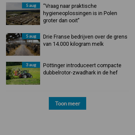
5 aug
“Vraag naar praktische
hygieneoplossingen is in Polen
groter dan ooit”
5 aug
Drie Franse bedrijven over de grens
van 14.000 kilogram melk
3 aug
Pöttinger introduceert compacte
dubbelrotor-zwadhark in de hef
Toon meer