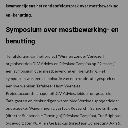
kwamen tijdens het rondetafelgesprek over mestbewerking
en -benutting.
Symposium over mestbewerking- en
benutting
Ter afsluiting van het project ‘Winnen zonder Verliezen’
organiseerden DLV Advies en FrieslandCampina op 22 maart jl.
een symposium over mestbewerking en -benutting. Het
symposium was een combinatie van een rondetafelgesprek en
een live webinar. Tafelheer Harm Wientjes,
Projectaccountmanager bij DLV Advies, leidde het gesprek.
Tafelgasten en deskundigen waren Nico Verdoes, (projectleider-
onderzoeker Wageningen Livestock Research), Sanne Griffioen
(director Sustainable Farming bij FrieslandCampina), Eric Stiphout
(vicevoorzitter POV) en Gé Backus (directeur Connecting Agri &