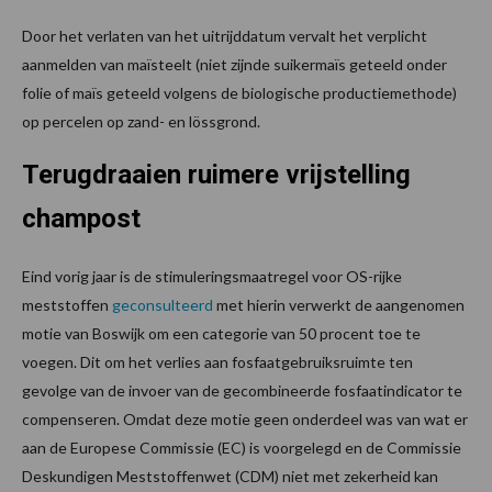
Door het verlaten van het uitrijddatum vervalt het verplicht
aanmelden van maïsteelt (niet zijnde suikermaïs geteeld onder
folie of maïs geteeld volgens de biologische productiemethode)
op percelen op zand- en lössgrond.
Terugdraaien ruimere vrijstelling
champost
Eind vorig jaar is de stimuleringsmaatregel voor OS-rijke
meststoffen
geconsulteerd
met hierin verwerkt de aangenomen
motie van Boswijk om een categorie van 50 procent toe te
voegen. Dit om het verlies aan fosfaatgebruiksruimte ten
gevolge van de invoer van de gecombineerde fosfaatindicator te
compenseren. Omdat deze motie geen onderdeel was van wat er
aan de Europese Commissie (EC) is voorgelegd en de Commissie
Deskundigen Meststoffenwet (CDM) niet met zekerheid kan