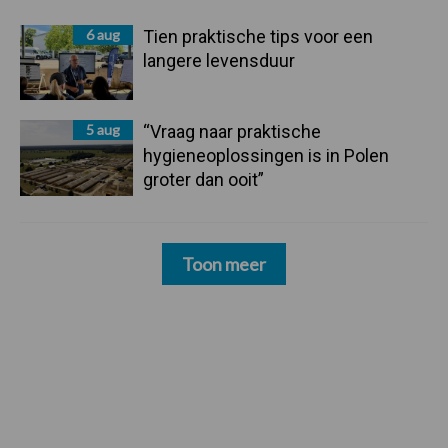
6 aug
Tien praktische tips voor een
langere levensduur
5 aug
“Vraag naar praktische
hygieneoplossingen is in Polen
groter dan ooit”
Toon meer