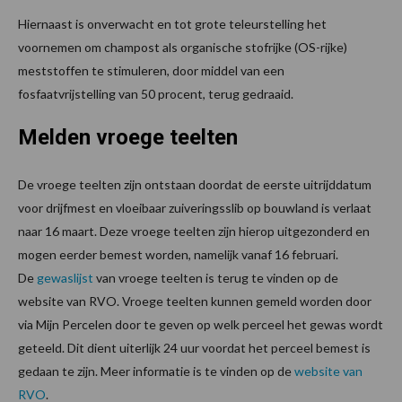
Hiernaast is onverwacht en tot grote teleurstelling het
voornemen om champost als organische stofrijke (OS-rijke)
meststoffen te stimuleren, door middel van een
fosfaatvrijstelling van 50 procent, terug gedraaid.
Melden vroege teelten
De vroege teelten zijn ontstaan doordat de eerste uitrijddatum
voor drijfmest en vloeibaar zuiveringsslib op bouwland is verlaat
naar 16 maart. Deze vroege teelten zijn hierop uitgezonderd en
mogen eerder bemest worden, namelijk vanaf 16 februari.
De
gewaslijst
van vroege teelten is terug te vinden op de
website van RVO. Vroege teelten kunnen gemeld worden door
via Mijn Percelen door te geven op welk perceel het gewas wordt
geteeld. Dit dient uiterlijk 24 uur voordat het perceel bemest is
gedaan te zijn. Meer informatie is te vinden op de
website van
RVO
.