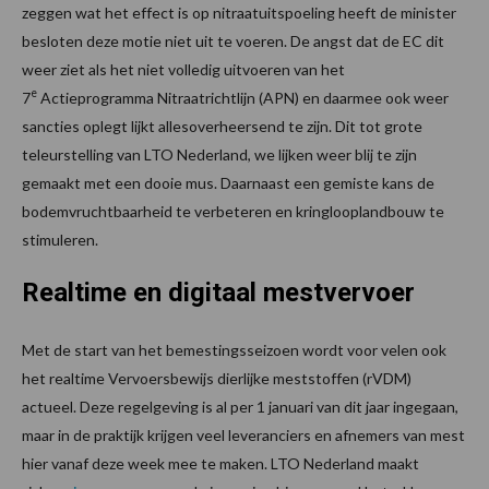
zeggen wat het effect is op nitraatuitspoeling heeft de minister
besloten deze motie niet uit te voeren. De angst dat de EC dit
weer ziet als het niet volledig uitvoeren van het
e
7
Actieprogramma Nitraatrichtlijn (APN) en daarmee ook weer
sancties oplegt lijkt allesoverheersend te zijn. Dit tot grote
teleurstelling van LTO Nederland, we lijken weer blij te zijn
gemaakt met een dooie mus. Daarnaast een gemiste kans de
bodemvruchtbaarheid te verbeteren en kringlooplandbouw te
stimuleren.
Realtime en digitaal mestvervoer
Met de start van het bemestingsseizoen wordt voor velen ook
het realtime Vervoersbewijs dierlijke meststoffen (rVDM)
actueel. Deze regelgeving is al per 1 januari van dit jaar ingegaan,
maar in de praktijk krijgen veel leveranciers en afnemers van mest
hier vanaf deze week mee te maken. LTO Nederland maakt