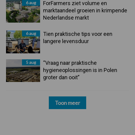
6 aug
ForFarmers ziet volume en
marktaandeel groeien in krimpende
Nederlandse markt
6 aug
Tien praktische tips voor een
langere levensduur
5 aug
“Vraag naar praktische
hygieneoplossingen is in Polen
groter dan ooit”
Toon meer