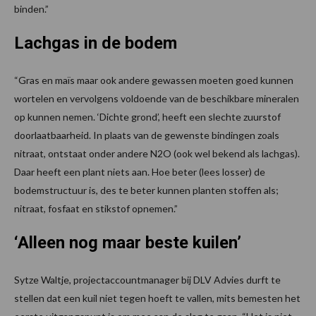
binden.”
Lachgas in de bodem
“Gras en maïs maar ook andere gewassen moeten goed kunnen
wortelen en vervolgens voldoende van de beschikbare mineralen
op kunnen nemen. ‘Dichte grond’, heeft een slechte zuurstof
doorlaatbaarheid. In plaats van de gewenste bindingen zoals
nitraat, ontstaat onder andere N2O (ook wel bekend als lachgas).
Daar heeft een plant niets aan. Hoe beter (lees losser) de
bodemstructuur is, des te beter kunnen planten stoffen als;
nitraat, fosfaat en stikstof opnemen.”
‘Alleen nog maar beste kuilen’
Sytze Waltje, projectaccountmanager bij DLV Advies durft te
stellen dat een kuil niet tegen hoeft te vallen, mits bemesten het