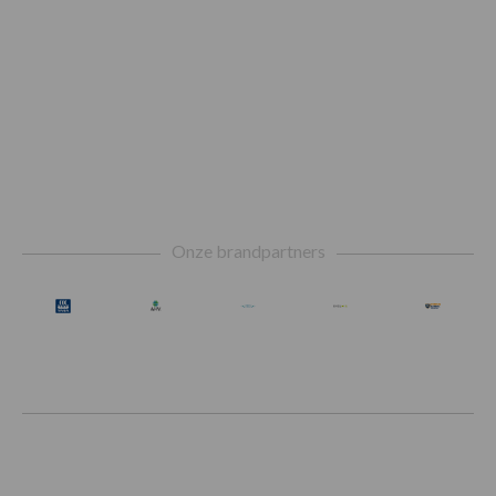
Footer
Onze brandpartners