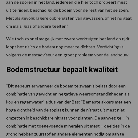
aan de sporen in het land, iedereen die hier toch probeert mest
uit te rijden, beschadigd de bodem voor de rest van het seizoen.
Met als gevolg: lagere opbrengsten van gewassen, of het nu gaat
om maïs, gras of andere teelten.”
Wie toch zo snel mogelijk met zware werktuigen het land op rijdt,
loopt het risico de bodem nog meer te dichten. Verdichting is
volgens de mestadviseur een groot probleem voor de landbouw.
Bodemstructuur bepaalt kwaliteit
“Dit gebeurt er wanneer de bodem te zwaar is belast door een
combinatie van gewicht en negatieve weersomstandigheden als
kou en regenwater”, aldus van der Bas: “Bemeste akkers met een
hoge dichtheid van de toplaag kunnen de nitraat uit mest niet
omzetten in beschikbare nitraat voor planten. De aanwezige – in
combinatie met toegevoegde mineralen uit mest – deeltjes in de
grond hebben zuurstof en andere elementen nodig om aan te