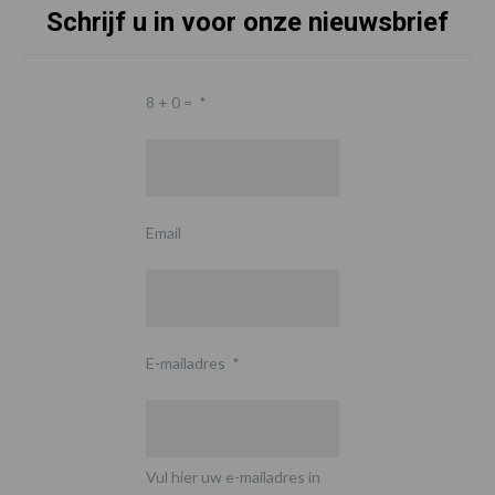
Schrijf u in voor onze nieuwsbrief
8 + 0 =
*
Email
E-mailadres
*
Vul hier uw e-mailadres in