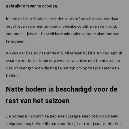
gebruikt om van te groeien.
In een dichtere bodem is minder zuurstof beschikbaar. Vandaar
het streven naar een zo goed mogelijke conditie van de grond,
met meer – juiste – beschikbare mineralen voor de plant om van
te groeien.
Ap van der Bas Adviseur Mest & Mineralen bij DLV Advies legt uit
waarom het beter is om nog even te wachten met bemesten op
klei- of veengronden die nog te nat zijn om op te rijden met een
trekker.
Natte bodem is beschadigd voor de
rest van het seizoen
De bodem is in sommige gebieden (laaggelegen of bijvoorbeeld
kleigrond) nog behoorlijk nat voor de tijd van het jaar. “Je ziet het