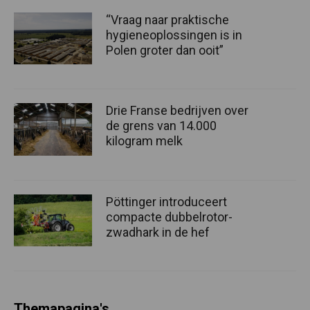
“Vraag naar praktische
hygieneoplossingen is in
Polen groter dan ooit”
Drie Franse bedrijven over
de grens van 14.000
kilogram melk
Pöttinger introduceert
compacte dubbelrotor-
zwadhark in de hef
Themapagina's