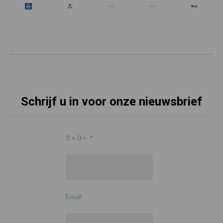
Schrijf u in voor onze nieuwsbrief
3 + 0 =
*
Email