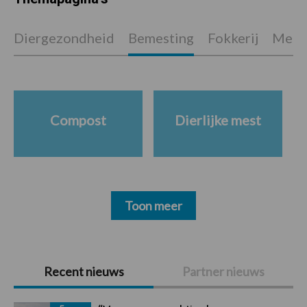
Diergezondheid
Bemesting
Fokkerij
Melkv
Compost
Dierlijke mest
Toon meer
Primaire
Recent nieuws
Partner nieuws
Sidebar