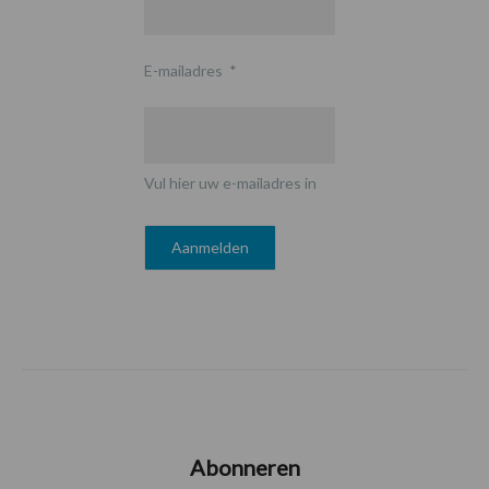
E-mailadres
*
Vul hier uw e-mailadres in
Abonneren