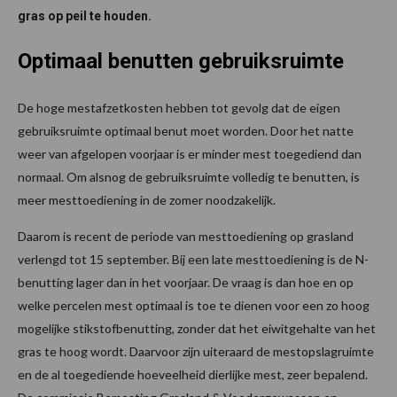
gras op peil te houden.
Optimaal benutten gebruiksruimte
De hoge mestafzetkosten hebben tot gevolg dat de eigen
gebruiksruimte optimaal benut moet worden. Door het natte
weer van afgelopen voorjaar is er minder mest toegediend dan
normaal. Om alsnog de gebruiksruimte volledig te benutten, is
meer mesttoediening in de zomer noodzakelijk.
Daarom is recent de periode van mesttoediening op grasland
verlengd tot 15 september. Bij een late mesttoediening is de N-
benutting lager dan in het voorjaar. De vraag is dan hoe en op
welke percelen mest optimaal is toe te dienen voor een zo hoog
mogelijke stikstofbenutting, zonder dat het eiwitgehalte van het
gras te hoog wordt. Daarvoor zijn uiteraard de mestopslagruimte
en de al toegediende hoeveelheid dierlijke mest, zeer bepalend.