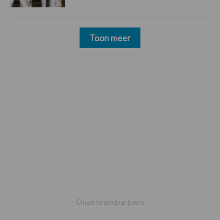
Toon meer
Footer
Onze brandpartners