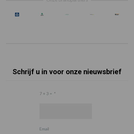
Schrijf u in voor onze nieuwsbrief
7 + 3 =
*
Email