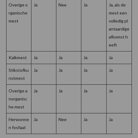
Overige o
Ja
Nee
Ja
Ja, als de
rganische
mest een
mest
volledig pl
antaardige
afkomst h
eeft
Kalkmest
Ja
Ja
Ja
Ja
Stikstofku
Ja
Ja
Ja
Ja
nstmest
Overige a
Ja
Ja
Ja
Ja
norganisc
he mest
Herwonne
Ja
Nee
Ja
Ja
n fosfaat