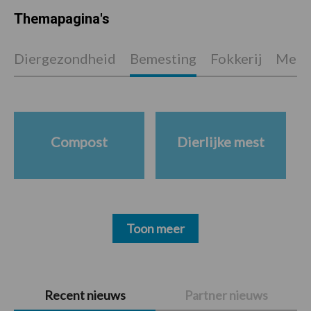
Themapagina's
Diergezondheid
Bemesting
Fokkerij
Melkv
Compost
Dierlijke mest
Toon meer
Primaire
Recent nieuws
Partner nieuws