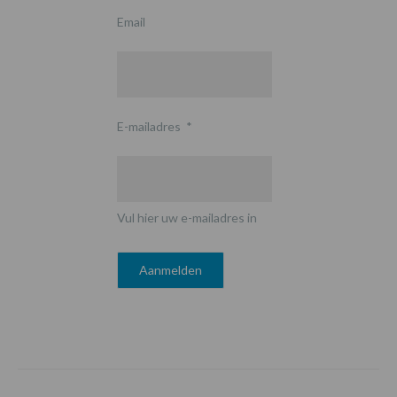
Email
E-mailadres
*
Vul hier uw e-mailadres in