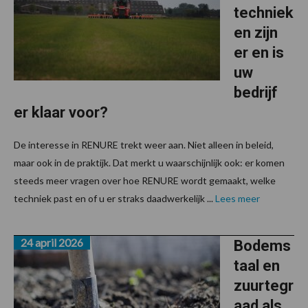
techniek
en zijn
er en is
uw
bedrijf
er klaar voor?
De interesse in RENURE trekt weer aan. Niet alleen in beleid,
maar ook in de praktijk. Dat merkt u waarschijnlijk ook: er komen
steeds meer vragen over hoe RENURE wordt gemaakt, welke
techniek past en of u er straks daadwerkelijk ...
Lees meer
24 april 2026
Bodems
taal en
zuurtegr
aad als