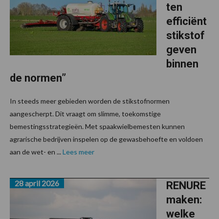
ten
efficiënt
stikstof
geven
binnen
de normen”
In steeds meer gebieden worden de stikstofnormen
aangescherpt. Dit vraagt om slimme, toekomstige
bemestingsstrategieën. Met spaakwielbemesten kunnen
agrarische bedrijven inspelen op de gewasbehoefte en voldoen
aan de wet- en ...
Lees meer
28 april 2026
RENURE
maken:
welke