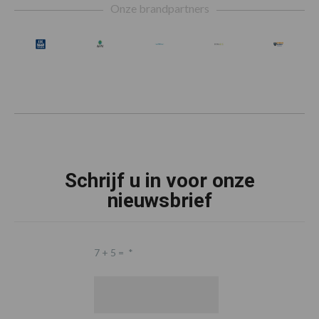
Onze brandpartners
Schrijf u in voor onze
nieuwsbrief
7 + 5 =
*