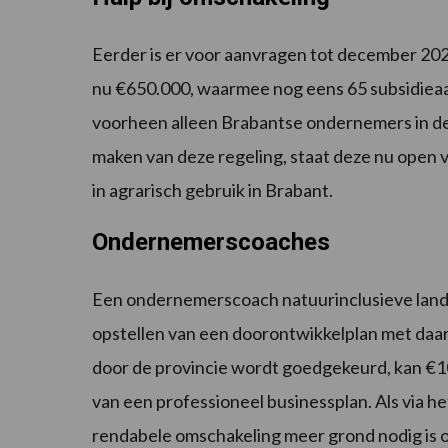
Eerder is er voor aanvragen tot december 202
nu €650.000, waarmee nog eens 65 subsidie
voorheen alleen Brabantse ondernemers in d
maken van deze regeling, staat deze nu open 
in agrarisch gebruik in Brabant.
Ondernemerscoaches
Een ondernemerscoach natuurinclusieve landb
opstellen van een doorontwikkelplan met daarb
door de provincie wordt goedgekeurd, kan €
van een professioneel businessplan. Als via 
rendabele omschakeling meer grond nodig is o