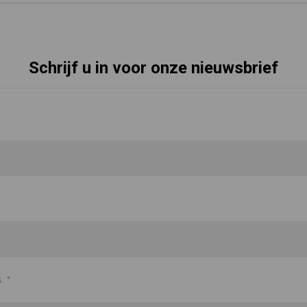
Schrijf u in voor onze nieuwsbrief
s
*