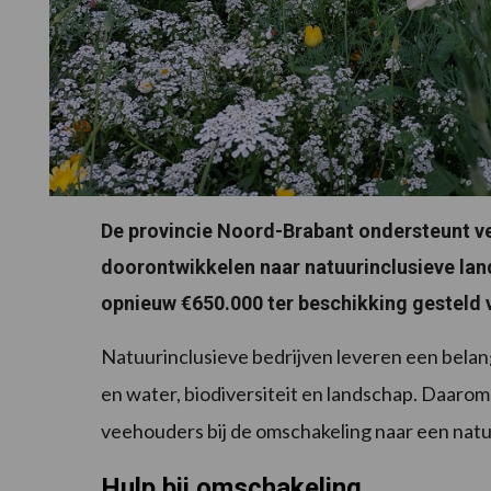
De provincie Noord-Brabant ondersteunt ve
doorontwikkelen naar natuurinclusieve l
opnieuw €650.000 ter beschikking gesteld
Natuurinclusieve bedrijven leveren een belan
en water, biodiversiteit en landschap. Daarom
veehouders bij de omschakeling naar een natu
Hulp bij omschakeling