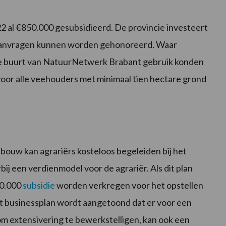
2 al €850.000 gesubsidieerd. De provincie investeert
aanvragen kunnen worden gehonoreerd. Waar
e buurt van NatuurNetwerk Brabant gebruik konden
voor alle veehouders met minimaal tien hectare grond
ouw kan agrariërs kosteloos begeleiden bij het
ij een verdienmodel voor de agrariër. Als dit plan
10.000
subsidie
worden verkregen voor het opstellen
het businessplan wordt aangetoond dat er voor een
m extensivering te bewerkstelligen, kan ook een