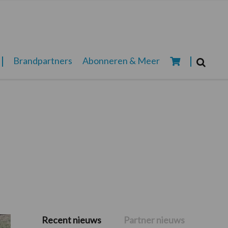
Zoeken...
Brandpartners
Abonneren & Meer
Zoek
Recent nieuws
Partner nieuws
Primaire