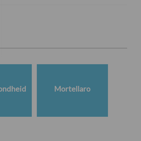
ondheid
Mortellaro