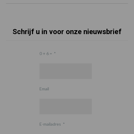
Schrijf u in voor onze nieuwsbrief
0 + 6 =
*
Email
E-mailadres
*