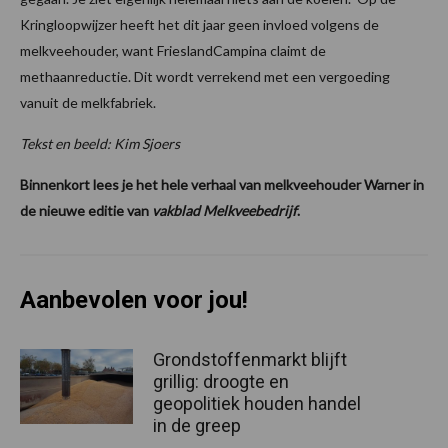
Kringloopwijzer heeft het dit jaar geen invloed volgens de
melkveehouder, want FrieslandCampina claimt de
methaanreductie. Dit wordt verrekend met een vergoeding
vanuit de melkfabriek.
Tekst en beeld: Kim Sjoers
Binnenkort lees je het hele verhaal van melkveehouder Warner in
de nieuwe editie van
vakblad Melkveebedrijf
.
Aanbevolen voor jou!
Grondstoffenmarkt blijft
grillig: droogte en
geopolitiek houden handel
in de greep