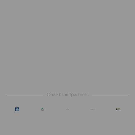
Footer
Onze brandpartners