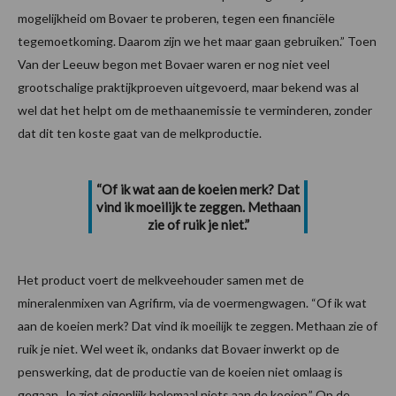
mogelijkheid om Bovaer te proberen, tegen een financiële
tegemoetkoming. Daarom zijn we het maar gaan gebruiken.” Toen
Van der Leeuw begon met Bovaer waren er nog niet veel
grootschalige praktijkproeven uitgevoerd, maar bekend was al
wel dat het helpt om de methaanemissie te verminderen, zonder
dat dit ten koste gaat van de melkproductie.
“Of ik wat aan de koeien merk? Dat
vind ik moeilijk te zeggen. Methaan
zie of ruik je niet.”
Het product voert de melkveehouder samen met de
mineralenmixen van Agrifirm, via de voermengwagen. “Of ik wat
aan de koeien merk? Dat vind ik moeilijk te zeggen. Methaan zie of
ruik je niet. Wel weet ik, ondanks dat Bovaer inwerkt op de
penswerking, dat de productie van de koeien niet omlaag is
gegaan. Je ziet eigenlijk helemaal niets aan de koeien.” Op de