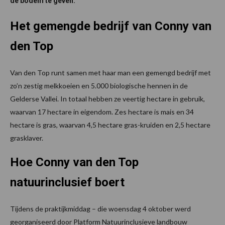
de bodem te geven.
Het gemengde bedrijf van Conny van
den Top
Van den Top runt samen met haar man een gemengd bedrijf met
zo’n zestig melkkoeien en 5.000 biologische hennen in de
Gelderse Vallei. In totaal hebben ze veertig hectare in gebruik,
waarvan 17 hectare in eigendom. Zes hectare is mais en 34
hectare is gras, waarvan 4,5 hectare gras-kruiden en 2,5 hectare
grasklaver.
Hoe Conny van den Top
natuurinclusief boert
Tijdens de praktijkmiddag – die woensdag 4 oktober werd
georganiseerd door Platform Natuurinclusieve landbouw