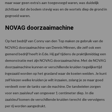
maar waar geen extra’s aan toegevoegd waren, was duidelijk
zichtbaar dat de bodem stevig was en de wortels diep de grond in
gegroeid waren.
NOVAG doorzaaimachine
Op het bedrijf van Conny van den Top maken ze gebruik van de
NOVAG doorzaaimachine van Dennis Minnen, die zelf ook een
gemend bedrijf heeft in Ede. Hij gaf tijdens de praktijkmiddag een
demonstratie met zijn NOVAG doorzaaimachine. Met de NOVAG
doorzaaimachine kunnen er verschillende kruiden tegelijkertijd
ingezaaid worden op het grasland waar de koeien weiden. Je kunt
zelf kiezen welke kruiden je wilt inzaaien, zolang je ze maar goed
verdeelt over de tanks van de machine. De tandwielen zorgen
voor een zaaisleuf van ongeveer 1 centimeter diep. In die
zaaisleuf komen de verschillende kruiden terecht die vervolgens
per rij worden aangedrukt.