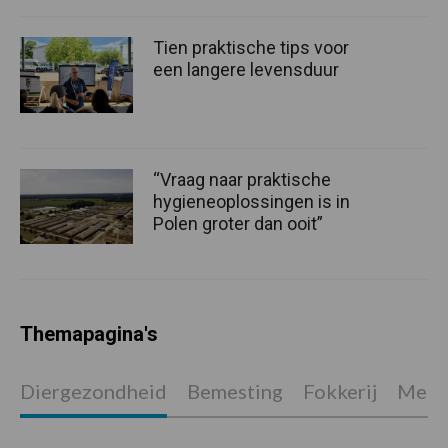
Tien praktische tips voor
een langere levensduur
“Vraag naar praktische
hygieneoplossingen is in
Polen groter dan ooit”
Themapagina's
Diergezondheid
Bemesting
Fokkerij
Melkv