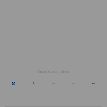
Footer
Onze brandpartners