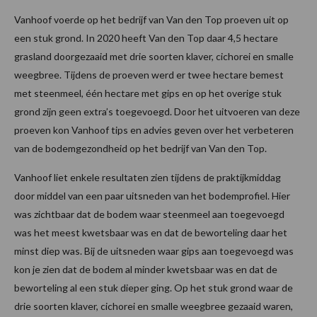
Vanhoof voerde op het bedrijf van Van den Top proeven uit op
een stuk grond. In 2020 heeft Van den Top daar 4,5 hectare
grasland doorgezaaid met drie soorten klaver, cichorei en smalle
weegbree. Tijdens de proeven werd er twee hectare bemest
met steenmeel, één hectare met gips en op het overige stuk
grond zijn geen extra’s toegevoegd. Door het uitvoeren van deze
proeven kon Vanhoof tips en advies geven over het verbeteren
van de bodemgezondheid op het bedrijf van Van den Top.
Vanhoof liet enkele resultaten zien tijdens de praktijkmiddag
door middel van een paar uitsneden van het bodemprofiel. Hier
was zichtbaar dat de bodem waar steenmeel aan toegevoegd
was het meest kwetsbaar was en dat de beworteling daar het
minst diep was. Bij de uitsneden waar gips aan toegevoegd was
kon je zien dat de bodem al minder kwetsbaar was en dat de
beworteling al een stuk dieper ging. Op het stuk grond waar de
drie soorten klaver, cichorei en smalle weegbree gezaaid waren,