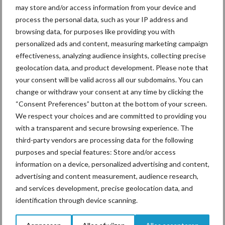
may store and/or access information from your device and
process the personal data, such as your IP address and
browsing data, for purposes like providing you with
personalized ads and content, measuring marketing campaign
effectiveness, analyzing audience insights, collecting precise
Dennis Minnen laat de ingezaaide kruiden zien
geolocation data, and product development. Please note that
your consent will be valid across all our subdomains. You can
change or withdraw your consent at any time by clicking the
“Consent Preferences” button at the bottom of your screen.
We respect your choices and are committed to providing you
with a transparent and secure browsing experience. The
third-party vendors are processing data for the following
purposes and special features: Store and/or access
information on a device, personalized advertising and content,
advertising and content measurement, audience research,
and services development, precise geolocation data, and
identification through device scanning.