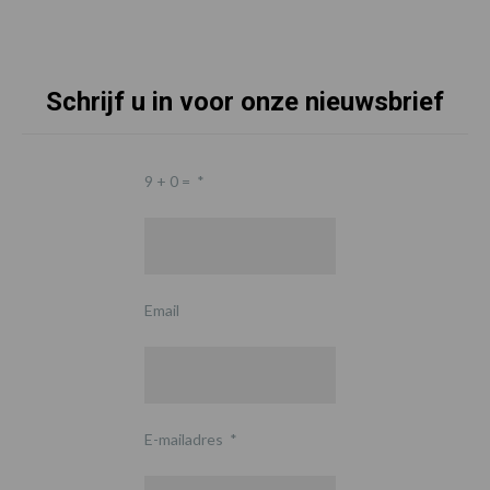
Schrijf u in voor onze nieuwsbrief
9 + 0 =
*
Email
E-mailadres
*