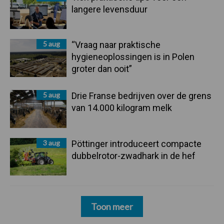
langere levensduur
5 aug
“Vraag naar praktische
hygieneoplossingen is in Polen
groter dan ooit”
5 aug
Drie Franse bedrijven over de grens
van 14.000 kilogram melk
3 aug
Pöttinger introduceert compacte
dubbelrotor-zwadhark in de hef
Toon meer