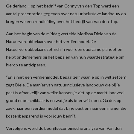
Gelderland – op het bedrijf van Conny van den Top werd een
aantal presentaties gegeven over natuurinclusieve landbouw en
kregen we een rondleiding over het bedrijf van Van den Top.
Aan het begin van de middag vertelde Merlissa Diele van de
Natuurverdubbelaars over het verdienmodel. De
Natuurverdubbelaars zet zich in voor een duurzame planeet en
helpt ondernemers bij het bepalen van hun waardestrategie om
hierop te anticiperen.
“Er is niet één verdienmodel, bepaal zelf waar je op in wilt zetten”,
zegt Diele. De manier van natuurinclusieve landbouw die bij je
past is afhankelijk van welke kansen je ziet op de markt, hoeveel
grond er beschikbaar is en wat je als boer wilt doen. Ga dus op
zoek naar een verdienmodel dat bij je past én naar een manier die
kostenbesparend is voor jouw bedrijf.
Vervolgens werd de bedrijfseconomische analyse van Van den