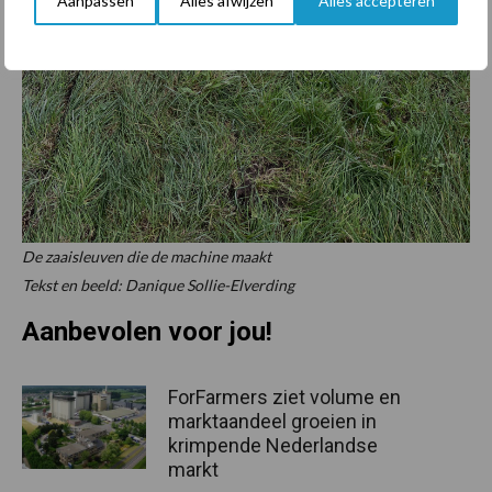
Aanpassen
Alles afwijzen
Alles accepteren
De zaaisleuven die de machine maakt
Tekst en beeld: Danique Sollie-Elverding
Aanbevolen voor jou!
ForFarmers ziet volume en
marktaandeel groeien in
krimpende Nederlandse
markt