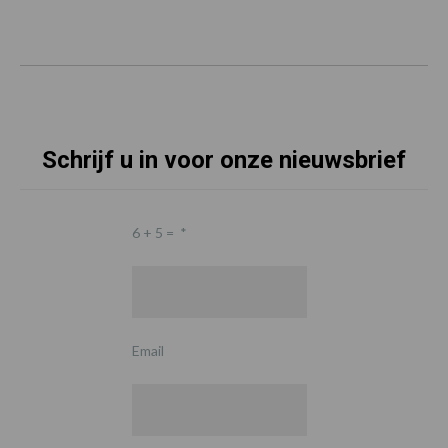
Schrijf u in voor onze nieuwsbrief
6 + 5 =
*
Email