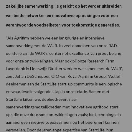
zakelijke samenwerking; is gericht op het verder uitbreiden
van beide netwerken en innovatieve oplossingen voor een
verantwoorde voedselketen voor toekomstige generaties.
“Als Agrifirm hebben we een langdurige en intensieve
samenwerking met de WUR. In veel domeinen van onze R&D-
portfolio zijn de WUR’s ‘centers of excellence’ van groot belang
voor onze ontwikkelingen. Maar ook bij onze Research Farm
Laverdonk in Heeswijk-Dinther werken we samen met de WUR”,
zegt Johan DeSchepper, CIO van Royal Agrifirm Group. “Actief
deelnemen aan de StartLife start-up community is een logische
en waardevolle volgende stap in onze relatie. Samen met
StartLife kijken we, doelgedreven, naar
samenwerkingsmogelijkheden met innovatieve agrifood start-
ups die onze duurzame ontwikkelingen zoals; biotechnologisch
aangedreven nieuwe toepassingen, op het boerenerf kunnen
versnellen. Door de jarenlange expertise van StartLife, hun