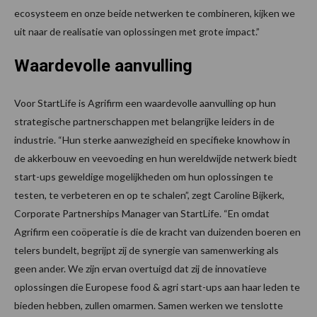
ecosysteem en onze beide netwerken te combineren, kijken we
uit naar de realisatie van oplossingen met grote impact.”
Waardevolle aanvulling
Voor StartLife is Agrifirm een waardevolle aanvulling op hun
strategische partnerschappen met belangrijke leiders in de
industrie. “Hun sterke aanwezigheid en specifieke knowhow in
de akkerbouw en veevoeding en hun wereldwijde netwerk biedt
start-ups geweldige mogelijkheden om hun oplossingen te
testen, te verbeteren en op te schalen”, zegt Caroline Bijkerk,
Corporate Partnerships Manager van StartLife. “En omdat
Agrifirm een coöperatie is die de kracht van duizenden boeren en
telers bundelt, begrijpt zij de synergie van samenwerking als
geen ander. We zijn ervan overtuigd dat zij de innovatieve
oplossingen die Europese food & agri start-ups aan haar leden te
bieden hebben, zullen omarmen. Samen werken we tenslotte