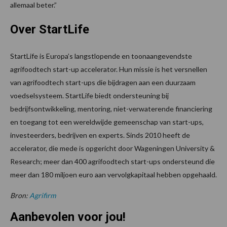
allemaal beter.”
Over StartLife
StartLife is Europa’s langstlopende en toonaangevendste
agrifoodtech start-up accelerator. Hun missie is het versnellen
van agrifoodtech start-ups die bijdragen aan een duurzaam
voedselsysteem. StartLife biedt ondersteuning bij
bedrijfsontwikkeling, mentoring, niet-verwaterende financiering
en toegang tot een wereldwijde gemeenschap van start-ups,
investeerders, bedrijven en experts. Sinds 2010 heeft de
accelerator, die mede is opgericht door Wageningen University &
Research; meer dan 400 agrifoodtech start-ups ondersteund die
meer dan 180 miljoen euro aan vervolgkapitaal hebben opgehaald.
Bron:
Agrifirm
Aanbevolen voor jou!