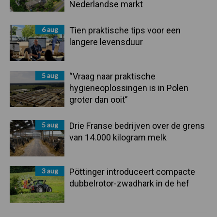
Nederlandse markt
6 aug
Tien praktische tips voor een
langere levensduur
5 aug
“Vraag naar praktische
hygieneoplossingen is in Polen
groter dan ooit”
5 aug
Drie Franse bedrijven over de grens
van 14.000 kilogram melk
3 aug
Pöttinger introduceert compacte
dubbelrotor-zwadhark in de hef