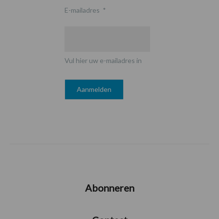
E-mailadres
*
Vul hier uw e-mailadres in
Abonneren